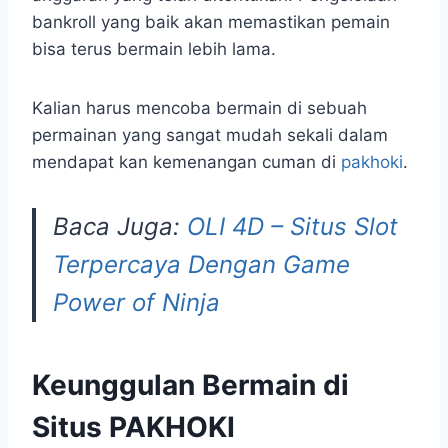
bankroll yang baik akan memastikan pemain
bisa terus bermain lebih lama.
Kalian harus mencoba bermain di sebuah
permainan yang sangat mudah sekali dalam
mendapat kan kemenangan cuman di
pakhoki
.
Baca Juga:
OLI 4D – Situs Slot
Terpercaya Dengan Game
Power of Ninja
Keunggulan Bermain di
Situs PAKHOKI