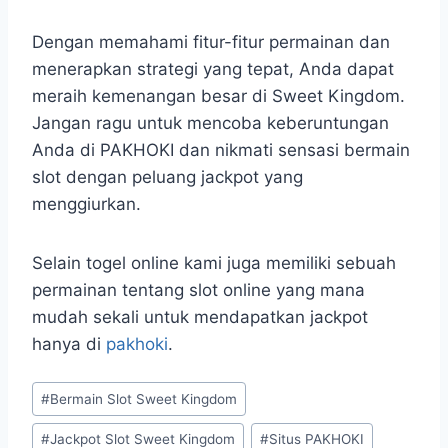
Dengan memahami fitur-fitur permainan dan
menerapkan strategi yang tepat, Anda dapat
meraih kemenangan besar di Sweet Kingdom.
Jangan ragu untuk mencoba keberuntungan
Anda di PAKHOKI dan nikmati sensasi bermain
slot dengan peluang jackpot yang
menggiurkan.
Selain togel online kami juga memiliki sebuah
permainan tentang slot online yang mana
mudah sekali untuk mendapatkan jackpot
hanya di
pakhoki
.
Post
#
Bermain Slot Sweet Kingdom
Tags:
#
Jackpot Slot Sweet Kingdom
#
Situs PAKHOKI