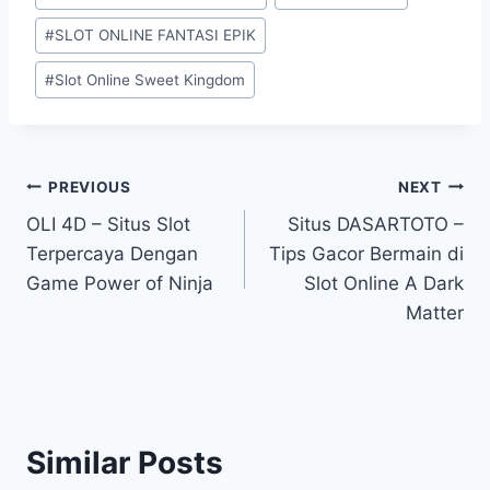
#
SLOT ONLINE FANTASI EPIK
#
Slot Online Sweet Kingdom
Post
PREVIOUS
NEXT
OLI 4D – Situs Slot
Situs DASARTOTO –
navigation
Terpercaya Dengan
Tips Gacor Bermain di
Game Power of Ninja
Slot Online A Dark
Matter
Similar Posts