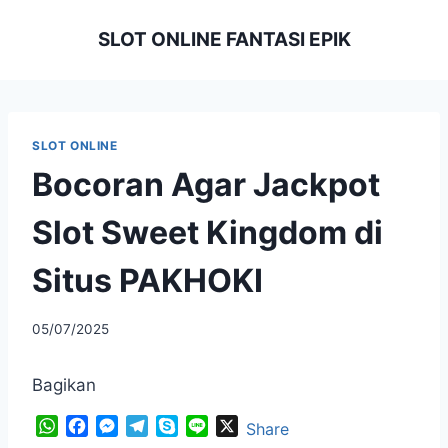
Skip
SLOT ONLINE FANTASI EPIK
to
content
SLOT ONLINE
Bocoran Agar Jackpot
Slot Sweet Kingdom di
Situs PAKHOKI
05/07/2025
Bagikan
W
F
M
T
S
L
X
Share