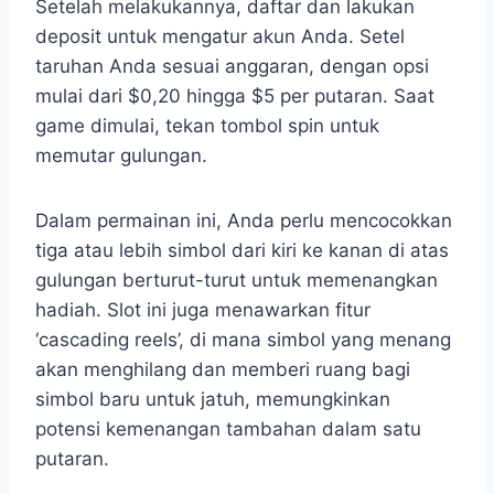
Setelah melakukannya, daftar dan lakukan
deposit untuk mengatur akun Anda. Setel
taruhan Anda sesuai anggaran, dengan opsi
mulai dari $0,20 hingga $5 per putaran. Saat
game dimulai, tekan tombol spin untuk
memutar gulungan.
Dalam permainan ini, Anda perlu mencocokkan
tiga atau lebih simbol dari kiri ke kanan di atas
gulungan berturut-turut untuk memenangkan
hadiah. Slot ini juga menawarkan fitur
‘cascading reels’, di mana simbol yang menang
akan menghilang dan memberi ruang bagi
simbol baru untuk jatuh, memungkinkan
potensi kemenangan tambahan dalam satu
putaran.