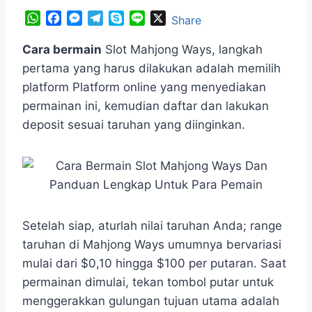
W
F
M
T
S
L
X
Share
h
a
e
e
k
i
a
c
s
l
y
n
Cara bermain
Slot Mahjong Ways, langkah
t
e
s
e
p
e
pertama yang harus dilakukan adalah memilih
s
b
e
g
e
platform Platform online yang menyediakan
A
o
n
r
permainan ini, kemudian daftar dan lakukan
p
o
g
a
deposit sesuai taruhan yang diinginkan.
p
k
e
m
r
Setelah siap, aturlah nilai taruhan Anda; range
taruhan di Mahjong Ways umumnya bervariasi
mulai dari $0,10 hingga $100 per putaran. Saat
permainan dimulai, tekan tombol putar untuk
menggerakkan gulungan tujuan utama adalah