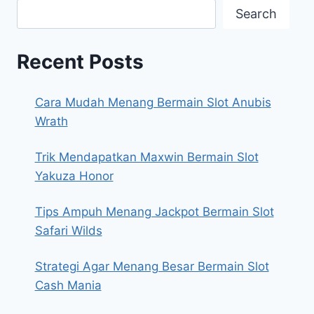
Search
Recent Posts
Cara Mudah Menang Bermain Slot Anubis
Wrath
Trik Mendapatkan Maxwin Bermain Slot
Yakuza Honor
Tips Ampuh Menang Jackpot Bermain Slot
Safari Wilds
Strategi Agar Menang Besar Bermain Slot
Cash Mania