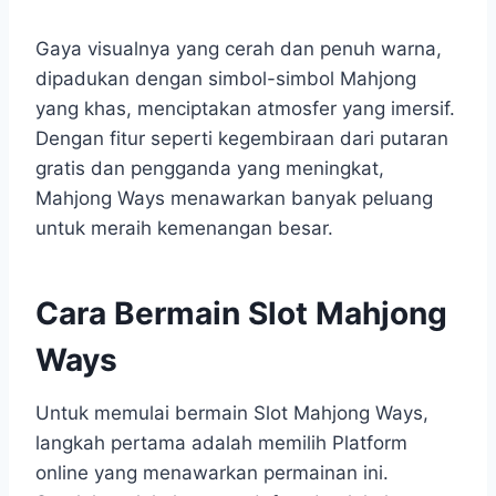
Gaya visualnya yang cerah dan penuh warna,
dipadukan dengan simbol-simbol Mahjong
yang khas, menciptakan atmosfer yang imersif.
Dengan fitur seperti kegembiraan dari putaran
gratis dan pengganda yang meningkat,
Mahjong Ways menawarkan banyak peluang
untuk meraih kemenangan besar.
Cara Bermain Slot Mahjong
Ways
Untuk memulai bermain Slot Mahjong Ways,
langkah pertama adalah memilih Platform
online yang menawarkan permainan ini.