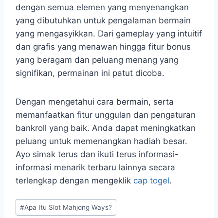
dengan semua elemen yang menyenangkan
yang dibutuhkan untuk pengalaman bermain
yang mengasyikkan.​ Dari gameplay yang intuitif
dan grafis yang menawan hingga fitur bonus
yang beragam dan peluang menang yang
signifikan, permainan ini patut dicoba.
Dengan mengetahui cara bermain, serta
memanfaatkan fitur unggulan dan pengaturan
bankroll yang baik. Anda dapat meningkatkan
peluang untuk memenangkan hadiah besar.
Ayo simak terus dan ikuti terus informasi-
informasi menarik terbaru lainnya secara
terlengkap dengan mengeklik
cap togel
.
Post
#
Apa Itu Slot Mahjong Ways?
Tags: