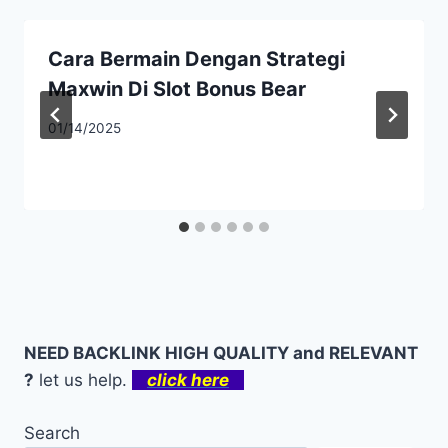
Cara Bermain Dengan Strategi
Maxwin Di Slot Bonus Bear
01/14/2025
NEED BACKLINK HIGH QUALITY and RELEVANT
?
let us help.
click here
Search