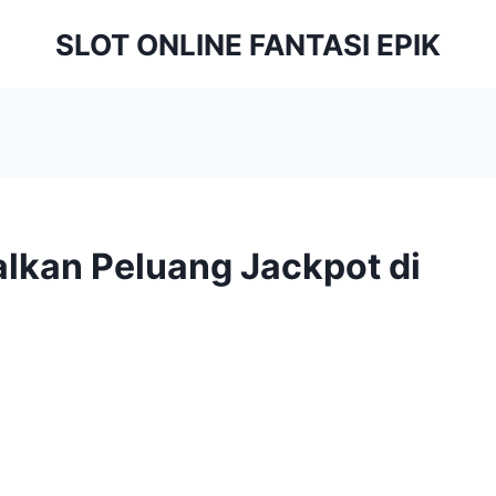
SLOT ONLINE FANTASI EPIK
kan Peluang Jackpot di