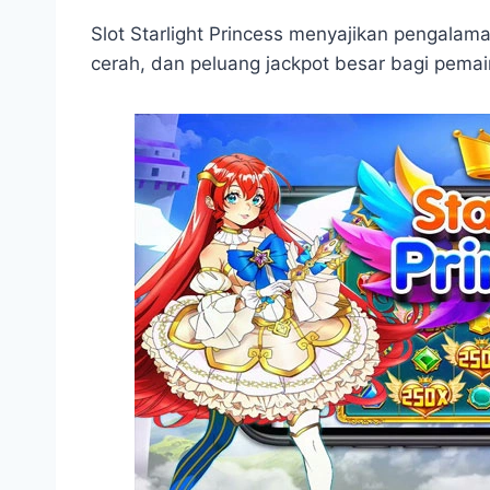
h
a
e
e
k
i
a
c
s
l
y
n
Slot Starlight Princess menyajikan pengala
t
e
s
e
p
e
cerah, dan peluang jackpot besar bagi pemai
s
b
e
g
e
A
o
n
r
p
o
g
a
p
k
e
m
r