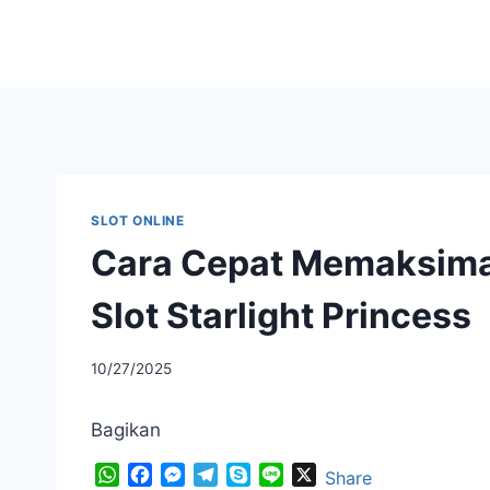
Skip
to
content
SLOT ONLINE
Cara Cepat Memaksimal
Slot Starlight Princess
10/27/2025
Bagikan
W
F
M
T
S
L
X
Share