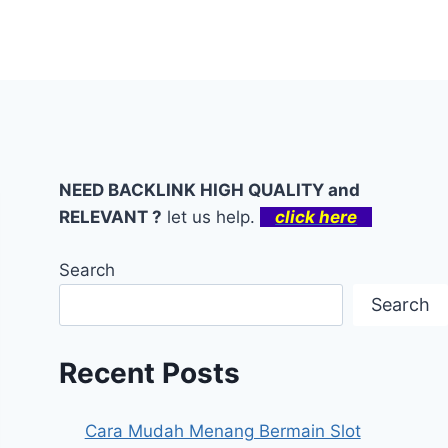
NEED BACKLINK HIGH QUALITY and
RELEVANT ?
let us help.
click here
Search
Search
Recent Posts
Cara Mudah Menang Bermain Slot