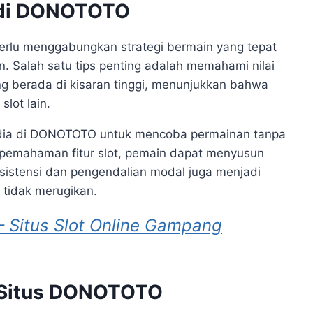
n di DONOTOTO
perlu menggabungkan strategi bermain yang tepat
 Salah satu tips penting adalah memahami nilai
ang berada di kisaran tinggi, menunjukkan bahwa
lot lain.
rsedia di DONOTOTO untuk mencoba permainan tanpa
 pemahaman fitur slot, pemain dapat menyusun
nsistensi dan pengendalian modal juga menjadi
tidak merugikan.
– Situs Slot Online Gampang
i Situs DONOTOTO