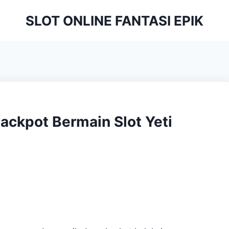
SLOT ONLINE FANTASI EPIK
ckpot Bermain Slot Yeti