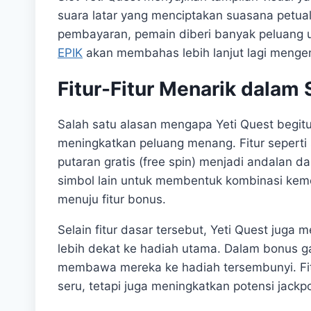
suara latar yang menciptakan suasana petua
pembayaran, pemain diberi banyak peluang
EPIK
akan membahas lebih lanjut lagi mengena
Fitur-Fitur Menarik dalam 
Salah satu alasan mengapa Yeti Quest begitu
meningkatkan peluang menang. Fitur seperti si
putaran gratis (free spin) menjadi andalan 
simbol lain untuk membentuk kombinasi kem
menuju fitur bonus.
Selain fitur dasar tersebut, Yeti Quest jug
lebih dekat ke hadiah utama. Dalam bonus ga
membawa mereka ke hadiah tersembunyi. Fitu
seru, tetapi juga meningkatkan potensi jackpo