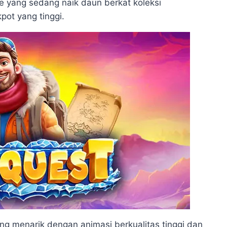
e yang sedang naik daun berkat koleksi
ot yang tinggi.
ang menarik dengan animasi berkualitas tinggi dan