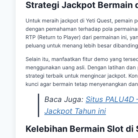
Strategi Jackpot Bermai
Untuk meraih jackpot di Yeti Quest, pemain 
dengan pemahaman terhadap pola permainan.
RTP (Return to Player) dari permainan ini, y
peluang untuk menang lebih besar dibanding s
Selain itu, manfaatkan fitur demo yang te
menggunakan uang asli. Dengan latihan dan
strategi terbaik untuk mengincar jackpot. Ko
kunci agar bermain tetap menyenangkan dan 
Baca Juga:
Situs PALU4D 
Jackpot Tahun ini
Kelebihan Bermain Slot d