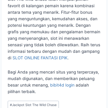
favorit di kalangan pemain karena kombinasi
antara tema yang menarik. Fitur-fitur bonus
yang menguntungkan, kemudahan akses, dan
potensi keuntungan yang menarik. Dengan
grafis yang memukau dan pengalaman bermain
yang menyenangkan, slot ini menawarkan
sensasi yang tidak boleh dilewatkan. Raih terus
informasi terbaru dengan mudah dan gampang
di
SLOT ONLINE FANTASI EPIK
.
Bagi Anda yang mencari situs yang terpercaya,
mudah digunakan, dan memberikan peluang
besar untuk menang,
bibit4d login
adalah
pilihan terbaik.
Post
#
Jackpot Slot The Wild Chase