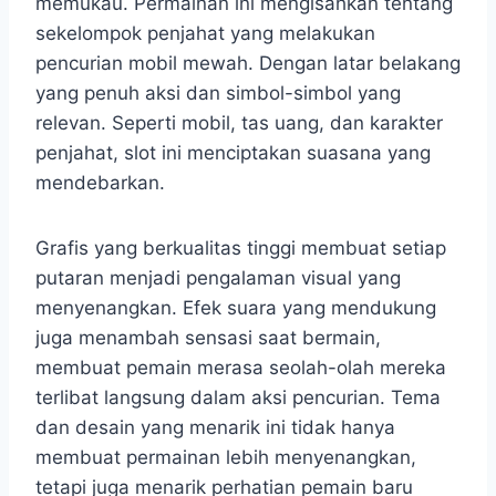
memukau. Permainan ini mengisahkan tentang
sekelompok penjahat yang melakukan
pencurian mobil mewah. Dengan latar belakang
yang penuh aksi dan simbol-simbol yang
relevan. Seperti mobil, tas uang, dan karakter
penjahat, slot ini menciptakan suasana yang
mendebarkan.
Grafis yang berkualitas tinggi membuat setiap
putaran menjadi pengalaman visual yang
menyenangkan. Efek suara yang mendukung
juga menambah sensasi saat bermain,
membuat pemain merasa seolah-olah mereka
terlibat langsung dalam aksi pencurian. Tema
dan desain yang menarik ini tidak hanya
membuat permainan lebih menyenangkan,
tetapi juga menarik perhatian pemain baru