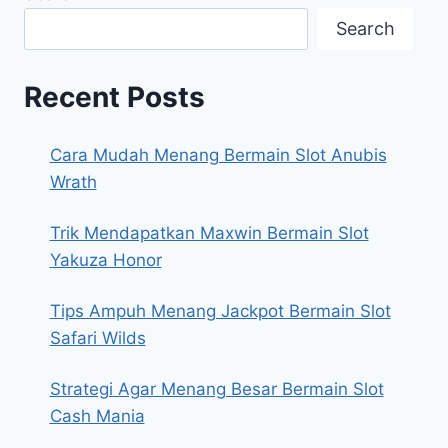
Search
Recent Posts
Cara Mudah Menang Bermain Slot Anubis
Wrath
Trik Mendapatkan Maxwin Bermain Slot
Yakuza Honor
Tips Ampuh Menang Jackpot Bermain Slot
Safari Wilds
Strategi Agar Menang Besar Bermain Slot
Cash Mania