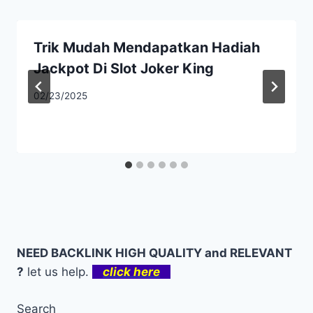
Trik Mudah Mendapatkan Hadiah
Jackpot Di Slot Joker King
02/23/2025
NEED BACKLINK HIGH QUALITY and RELEVANT
?
let us help.
click here
Search