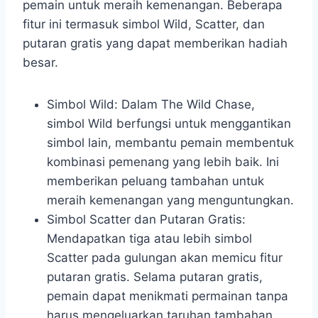
pemain untuk meraih kemenangan. Beberapa
fitur ini termasuk simbol Wild, Scatter, dan
putaran gratis yang dapat memberikan hadiah
besar.
Simbol Wild: Dalam The Wild Chase,
simbol Wild berfungsi untuk menggantikan
simbol lain, membantu pemain membentuk
kombinasi pemenang yang lebih baik. Ini
memberikan peluang tambahan untuk
meraih kemenangan yang menguntungkan.
Simbol Scatter dan Putaran Gratis:
Mendapatkan tiga atau lebih simbol
Scatter pada gulungan akan memicu fitur
putaran gratis. Selama putaran gratis,
pemain dapat menikmati permainan tanpa
harus mengeluarkan taruhan tambahan,