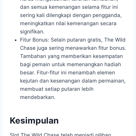
dan semua kemenangan selama fitur ini
sering kali dilengkapi dengan pengganda,
meningkatkan nilai kemenangan secara
signifikan.
Fitur Bonus: Selain putaran gratis, The Wild
Chase juga sering menawarkan fitur bonus.
Tambahan yang memberikan kesempatan
bagi pemain untuk memenangkan hadiah
besar. Fitur-fitur ini menambah elemen
kejutan dan kesenangan dalam permainan,
membuat setiap putaran lebih
mendebarkan.
Kesimpulan
Slot The Wild Chase telah menjadi pilihan