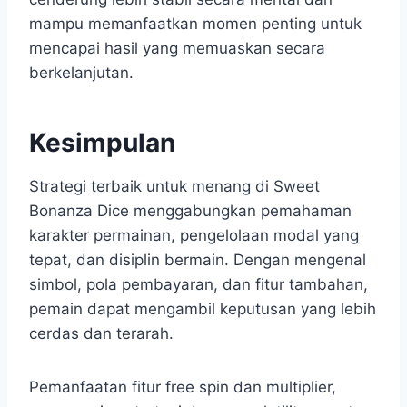
mampu memanfaatkan momen penting untuk
mencapai hasil yang memuaskan secara
berkelanjutan.
Kesimpulan
Strategi terbaik untuk menang di Sweet
Bonanza Dice menggabungkan pemahaman
karakter permainan, pengelolaan modal yang
tepat, dan disiplin bermain. Dengan mengenal
simbol, pola pembayaran, dan fitur tambahan,
pemain dapat mengambil keputusan yang lebih
cerdas dan terarah.
Pemanfaatan fitur free spin dan multiplier,