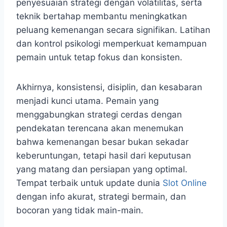
penyesuaian strategi dengan volatilitas, serta
teknik bertahap membantu meningkatkan
peluang kemenangan secara signifikan. Latihan
dan kontrol psikologi memperkuat kemampuan
pemain untuk tetap fokus dan konsisten.
Akhirnya, konsistensi, disiplin, dan kesabaran
menjadi kunci utama. Pemain yang
menggabungkan strategi cerdas dengan
pendekatan terencana akan menemukan
bahwa kemenangan besar bukan sekadar
keberuntungan, tetapi hasil dari keputusan
yang matang dan persiapan yang optimal.
Tempat terbaik untuk update dunia
Slot Online
dengan info akurat, strategi bermain, dan
bocoran yang tidak main-main.