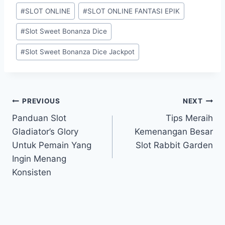
Post
#
SLOT ONLINE
#
SLOT ONLINE FANTASI EPIK
Tags:
#
Slot Sweet Bonanza Dice
#
Slot Sweet Bonanza Dice Jackpot
Post
PREVIOUS
NEXT
Panduan Slot
Tips Meraih
navigation
Gladiator’s Glory
Kemenangan Besar
Untuk Pemain Yang
Slot Rabbit Garden
Ingin Menang
Konsisten