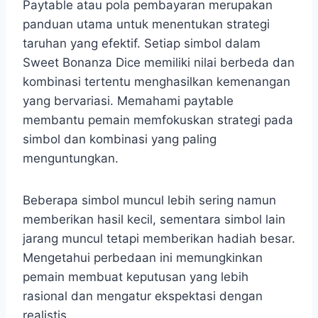
Paytable atau pola pembayaran merupakan
panduan utama untuk menentukan strategi
taruhan yang efektif. Setiap simbol dalam
Sweet Bonanza Dice memiliki nilai berbeda dan
kombinasi tertentu menghasilkan kemenangan
yang bervariasi. Memahami paytable
membantu pemain memfokuskan strategi pada
simbol dan kombinasi yang paling
menguntungkan.
Beberapa simbol muncul lebih sering namun
memberikan hasil kecil, sementara simbol lain
jarang muncul tetapi memberikan hadiah besar.
Mengetahui perbedaan ini memungkinkan
pemain membuat keputusan yang lebih
rasional dan mengatur ekspektasi dengan
realistis.