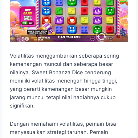
Volatilitas menggambarkan seberapa sering
kemenangan muncul dan seberapa besar
nilainya. Sweet Bonanza Dice cenderung
memiliki volatilitas menengah hingga tinggi,
yang berarti kemenangan besar mungkin
jarang muncul tetapi nilai hadiahnya cukup
signifikan.
Dengan memahami volatilitas, pemain bisa
menyesuaikan strategi taruhan. Pemain