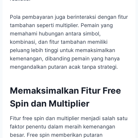
Pola pembayaran juga berinteraksi dengan fitur
tambahan seperti multiplier. Pemain yang
memahami hubungan antara simbol,
kombinasi, dan fitur tambahan memiliki
peluang lebih tinggi untuk memaksimalkan
kemenangan, dibanding pemain yang hanya
mengandalkan putaran acak tanpa strategi.
Memaksimalkan Fitur Free
Spin dan Multiplier
Fitur free spin dan multiplier menjadi salah satu
faktor penentu dalam meraih kemenangan
besar. Free spin memberikan putaran