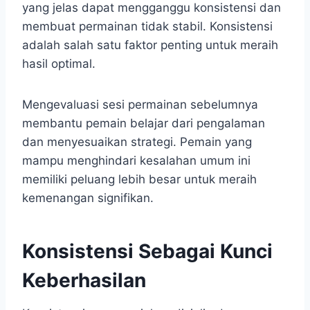
yang jelas dapat mengganggu konsistensi dan
membuat permainan tidak stabil. Konsistensi
adalah salah satu faktor penting untuk meraih
hasil optimal.
Mengevaluasi sesi permainan sebelumnya
membantu pemain belajar dari pengalaman
dan menyesuaikan strategi. Pemain yang
mampu menghindari kesalahan umum ini
memiliki peluang lebih besar untuk meraih
kemenangan signifikan.
Konsistensi Sebagai Kunci
Keberhasilan