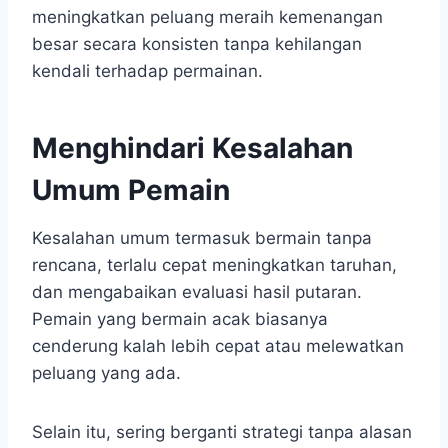
meningkatkan peluang meraih kemenangan
besar secara konsisten tanpa kehilangan
kendali terhadap permainan.
Menghindari Kesalahan
Umum Pemain
Kesalahan umum termasuk bermain tanpa
rencana, terlalu cepat meningkatkan taruhan,
dan mengabaikan evaluasi hasil putaran.
Pemain yang bermain acak biasanya
cenderung kalah lebih cepat atau melewatkan
peluang yang ada.
Selain itu, sering berganti strategi tanpa alasan