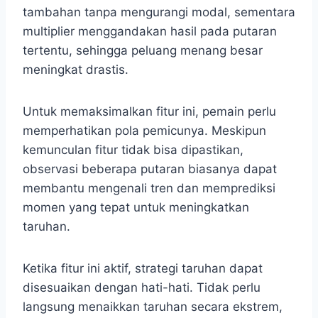
tambahan tanpa mengurangi modal, sementara
multiplier menggandakan hasil pada putaran
tertentu, sehingga peluang menang besar
meningkat drastis.
Untuk memaksimalkan fitur ini, pemain perlu
memperhatikan pola pemicunya. Meskipun
kemunculan fitur tidak bisa dipastikan,
observasi beberapa putaran biasanya dapat
membantu mengenali tren dan memprediksi
momen yang tepat untuk meningkatkan
taruhan.
Ketika fitur ini aktif, strategi taruhan dapat
disesuaikan dengan hati-hati. Tidak perlu
langsung menaikkan taruhan secara ekstrem,