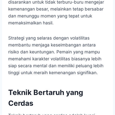
disarankan untuk tidak terburu-buru mengejar
kemenangan besar, melainkan tetap bersabar
dan menunggu momen yang tepat untuk
memaksimalkan hasil.
Strategi yang selaras dengan volatilitas
membantu menjaga keseimbangan antara
risiko dan keuntungan. Pemain yang mampu
memahami karakter volatilitas biasanya lebih
siap secara mental dan memiliki peluang lebih
tinggi untuk meraih kemenangan signifikan.
Teknik Bertaruh yang
Cerdas