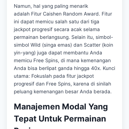
Namun, hal yang paling menarik
adalah Fitur Caishen Random Award. Fitur
ini dapat memicu salah satu dari tiga
jackpot progresif secara acak selama
permainan berlangsung. Selain itu, simbol-
simbol Wild (singa emas) dan Scatter (koin
yin-yang) juga dapat membantu Anda
memicu Free Spins, di mana kemenangan
Anda bisa berlipat ganda hingga 40x.
Kunci
utama: Fokuslah pada fitur jackpot
progresif dan Free Spins, karena di sinilah
peluang kemenangan besar Anda berada.
Manajemen Modal Yang
Tepat Untuk Permainan