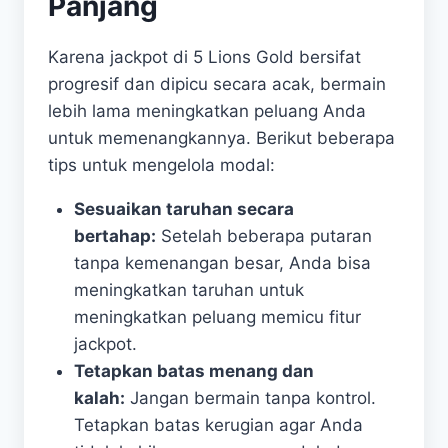
Panjang
Karena jackpot di 5 Lions Gold bersifat
progresif dan dipicu secara acak, bermain
lebih lama meningkatkan peluang Anda
untuk memenangkannya. Berikut beberapa
tips untuk mengelola modal:
Sesuaikan taruhan secara
bertahap:
Setelah beberapa putaran
tanpa kemenangan besar, Anda bisa
meningkatkan taruhan untuk
meningkatkan peluang memicu fitur
jackpot.
Tetapkan batas menang dan
kalah:
Jangan bermain tanpa kontrol.
Tetapkan batas kerugian agar Anda