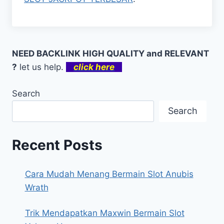
NEED BACKLINK HIGH QUALITY and RELEVANT
?
let us help.
click here
Search
Search
Recent Posts
Cara Mudah Menang Bermain Slot Anubis
Wrath
Trik Mendapatkan Maxwin Bermain Slot