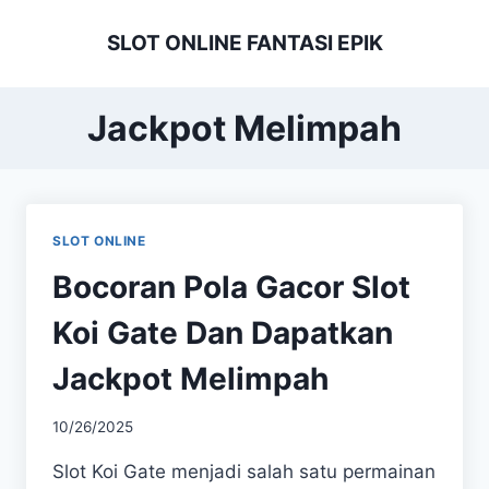
Skip
SLOT ONLINE FANTASI EPIK
to
content
Jackpot Melimpah
SLOT ONLINE
Bocoran Pola Gacor Slot
Koi Gate Dan Dapatkan
Jackpot Melimpah
10/26/2025
Slot Koi Gate menjadi salah satu permainan