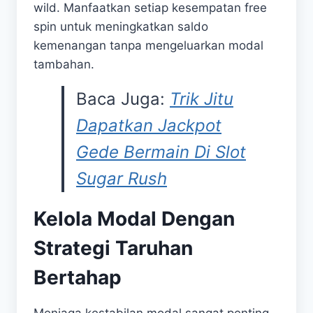
wild. Manfaatkan setiap kesempatan free
spin untuk meningkatkan saldo
kemenangan tanpa mengeluarkan modal
tambahan.
Baca Juga:
Trik Jitu
Dapatkan Jackpot
Gede Bermain Di Slot
Sugar Rush
Kelola Modal Dengan
Strategi Taruhan
Bertahap