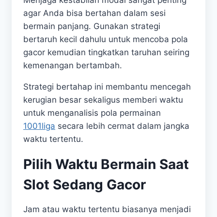
Menjaga kestabilan modal sangat penting
agar Anda bisa bertahan dalam sesi
bermain panjang. Gunakan strategi
bertaruh kecil dahulu untuk mencoba pola
gacor kemudian tingkatkan taruhan seiring
kemenangan bertambah.
Strategi bertahap ini membantu mencegah
kerugian besar sekaligus memberi waktu
untuk menganalisis pola permainan
1001liga
secara lebih cermat dalam jangka
waktu tertentu.
Pilih Waktu Bermain Saat
Slot Sedang Gacor
Jam atau waktu tertentu biasanya menjadi