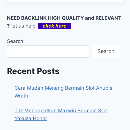
NEED BACKLINK HIGH QUALITY and RELEVANT
?
let us help.
click here
Search
Search
Recent Posts
Cara Mudah Menang Bermain Slot Anubis
Wrath
Trik Mendapatkan Maxwin Bermain Slot
Yakuza Honor