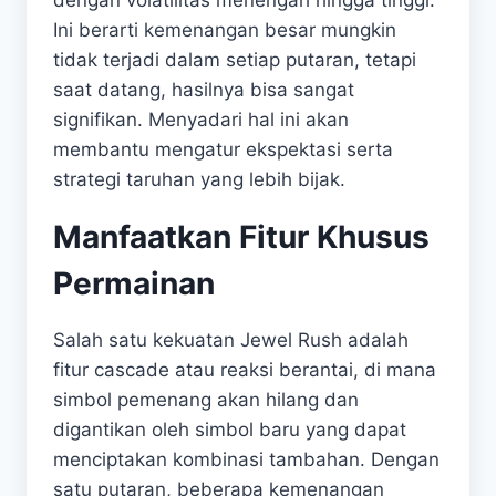
dengan volatilitas menengah hingga tinggi.
Ini berarti kemenangan besar mungkin
tidak terjadi dalam setiap putaran, tetapi
saat datang, hasilnya bisa sangat
signifikan. Menyadari hal ini akan
membantu mengatur ekspektasi serta
strategi taruhan yang lebih bijak.
Manfaatkan Fitur Khusus
Permainan
Salah satu kekuatan Jewel Rush adalah
fitur cascade atau reaksi berantai, di mana
simbol pemenang akan hilang dan
digantikan oleh simbol baru yang dapat
menciptakan kombinasi tambahan. Dengan
satu putaran, beberapa kemenangan