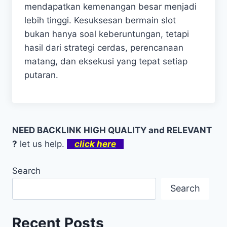
mendapatkan kemenangan besar menjadi
lebih tinggi. Kesuksesan bermain slot
bukan hanya soal keberuntungan, tetapi
hasil dari strategi cerdas, perencanaan
matang, dan eksekusi yang tepat setiap
putaran.
NEED BACKLINK HIGH QUALITY and RELEVANT
?
let us help.
click here
Search
Search
Recent Posts