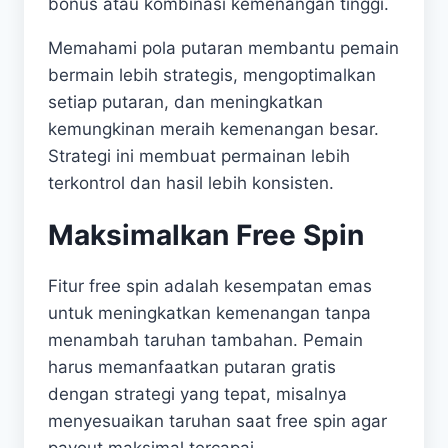
bonus atau kombinasi kemenangan tinggi.
Memahami pola putaran membantu pemain
bermain lebih strategis, mengoptimalkan
setiap putaran, dan meningkatkan
kemungkinan meraih kemenangan besar.
Strategi ini membuat permainan lebih
terkontrol dan hasil lebih konsisten.
Maksimalkan Free Spin
Fitur free spin adalah kesempatan emas
untuk meningkatkan kemenangan tanpa
menambah taruhan tambahan. Pemain
harus memanfaatkan putaran gratis
dengan strategi yang tepat, misalnya
menyesuaikan taruhan saat free spin agar