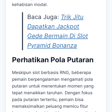
kehabisan modal.
Baca Juga:
Trik Jitu
Dapatkan Jackpot
Gede Bermain Di Slot
Pyramid Bonanza
Perhatikan Pola Putaran
Meskipun slot berbasis RNG, beberapa
pemain berpengalaman mengamati pola
putaran untuk menentukan momen yang
tepat menaikkan taruhan. Dengan fokus
pada putaran tertentu, pemain bisa
memaksimalkan peluang memicu fitur