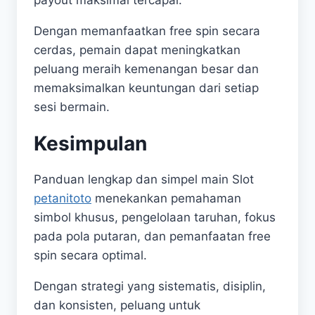
payout maksimal tercapai.
Dengan memanfaatkan free spin secara
cerdas, pemain dapat meningkatkan
peluang meraih kemenangan besar dan
memaksimalkan keuntungan dari setiap
sesi bermain.
Kesimpulan
Panduan lengkap dan simpel main Slot
petanitoto
menekankan pemahaman
simbol khusus, pengelolaan taruhan, fokus
pada pola putaran, dan pemanfaatan free
spin secara optimal.
Dengan strategi yang sistematis, disiplin,
dan konsisten, peluang untuk