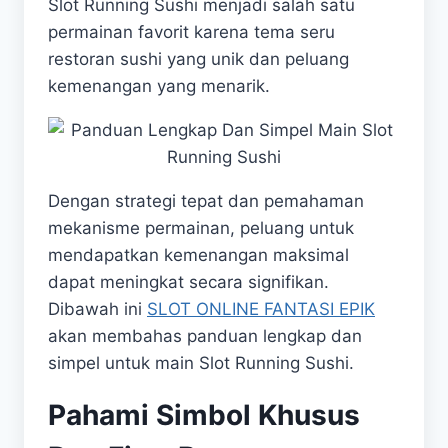
Slot Running Sushi menjadi salah satu
permainan favorit karena tema seru
restoran sushi yang unik dan peluang
kemenangan yang menarik.
Dengan strategi tepat dan pemahaman
mekanisme permainan, peluang untuk
mendapatkan kemenangan maksimal
dapat meningkat secara signifikan.
Dibawah ini
SLOT ONLINE FANTASI EPIK
akan membahas panduan lengkap dan
simpel untuk main Slot Running Sushi.
Pahami Simbol Khusus