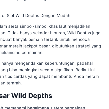
lam serta simbol-simbol khas laut menjadikan
an. Tidak hanya sekadar hiburan, Wild Depths juga
mbuat banyak pemain tertarik untuk mencoba
ar meraih jackpot besar, dibutuhkan strategi yang
mekanisme permainan.
n hanya mengandalkan keberuntungan, padahal
g bisa meningkat secara signifikan. Berikut ini
n tips cerdas yang dapat membantu Anda meraih
an terarah.
ar Wild Depths
lah memahami bagaimana sistem permainan