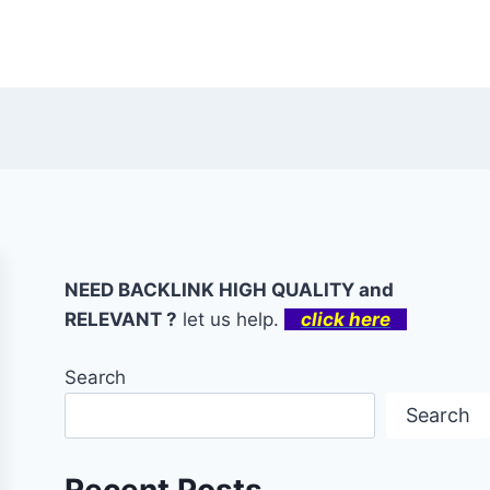
NEED BACKLINK HIGH QUALITY and
RELEVANT ?
let us help.
click here
Search
Search
Recent Posts