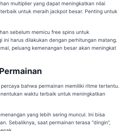
ahan multiplier yang dapat meningkatkan nilai
terbaik untuk meraih jackpot besar. Penting untuk
han sebelum memicu free spins untuk
i ini harus dilakukan dengan perhitungan matang.
imal, peluang kemenangan besar akan meningkat
 Permainan
percaya bahwa permainan memiliki ritme tertentu.
nentukan waktu terbaik untuk meningkatkan
menangan yang lebih sering muncul. Ini bisa
. Sebaliknya, saat permainan terasa “dingin”,
jenak.