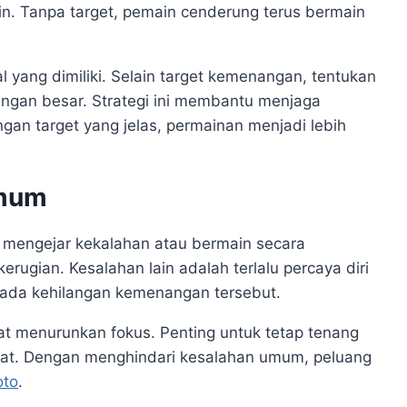
n. Tanpa target, pemain cenderung terus bermain
l yang dimiliki. Selain target kemenangan, tentukan
angan besar. Strategi ini membantu menjaga
gan target yang jelas, permainan menjadi lebih
Umum
 mengejar kekalahan atau bermain secara
kerugian. Kesalahan lain adalah terlalu percaya diri
 pada kehilangan kemenangan tersebut.
pat menurunkan fokus. Penting untuk tetap tenang
buat. Dengan menghindari kesalahan umum, peluang
oto
.