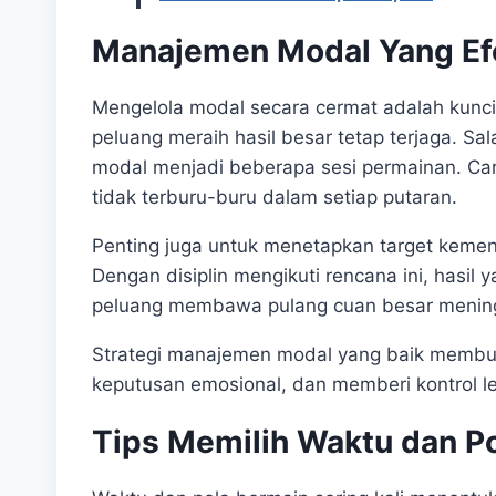
Manajemen Modal Yang Efe
Mengelola modal secara cermat adalah kunci
peluang meraih hasil besar tetap terjaga. S
modal menjadi beberapa sesi permainan. Ca
tidak terburu-buru dalam setiap putaran.
Penting juga untuk menetapkan target keme
Dengan disiplin mengikuti rencana ini, hasil
peluang membawa pulang cuan besar menin
Strategi manajemen modal yang baik membuat
keputusan emosional, dan memberi kontrol 
Tips Memilih Waktu dan P