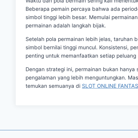
Waktu dan pola bermain sering kali menentu
Beberapa pemain percaya bahwa ada periode
simbol tinggi lebih besar. Memulai permaina
permainan adalah langkah bijak.
Setelah pola permainan lebih jelas, taruhan b
simbol bernilai tinggi muncul. Konsistensi, 
penting untuk memanfaatkan setiap peluang
Dengan strategi ini, permainan bukan hanya 
pengalaman yang lebih menguntungkan. Masih
temukan semuanya di
SLOT ONLINE FANTASI