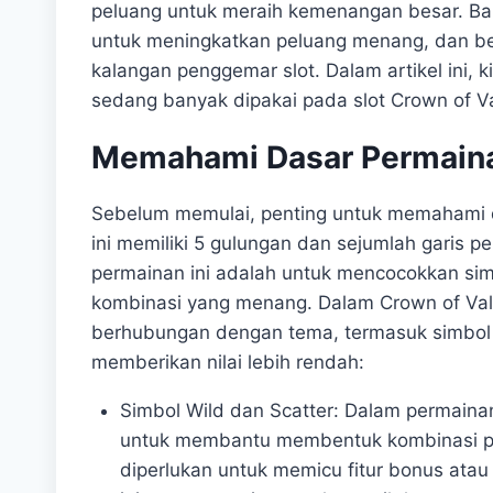
peluang untuk meraih kemenangan besar. Ban
untuk meningkatkan peluang menang, dan beb
kalangan penggemar slot. Dalam artikel ini, 
sedang banyak dipakai pada slot Crown of Va
Memahami Dasar Permaina
Sebelum memulai, penting untuk memahami
ini memiliki 5 gulungan dan sejumlah garis p
permainan ini adalah untuk mencocokkan si
kombinasi yang menang. Dalam Crown of Va
berhubungan dengan tema, termasuk simbol k
memberikan nilai lebih rendah:
Simbol Wild dan Scatter: Dalam permainan
untuk membantu membentuk kombinasi pe
diperlukan untuk memicu fitur bonus atau