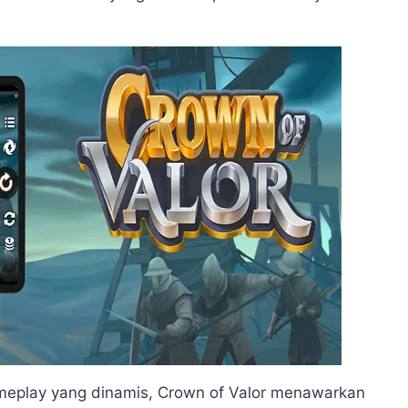
meplay yang dinamis, Crown of Valor menawarkan