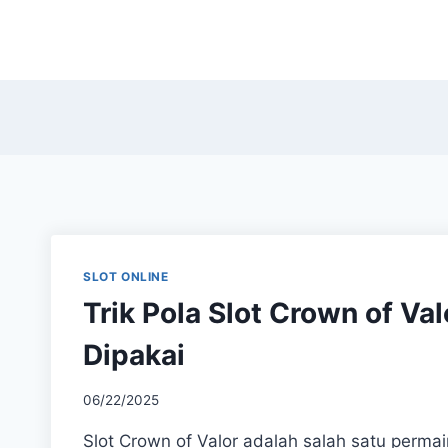
Skip
to
content
SLOT ONLINE
Trik Pola Slot Crown of V
Dipakai
06/22/2025
Slot Crown of Valor adalah salah satu permai