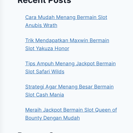
Cara Mudah Menang Bermain Slot
Anubis Wrath
Trik Mendapatkan Maxwin Bermain
Slot Yakuza Honor
Tips Ampuh Menang Jackpot Bermain
Slot Safari Wilds
Strategi Agar Menang Besar Bermain
Slot Cash Mania
Meraih Jackpot Bermain Slot Queen of
Bounty Dengan Mudah