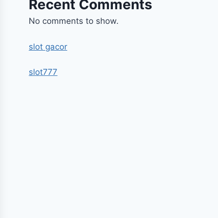
Recent Comments
No comments to show.
slot gacor
slot777