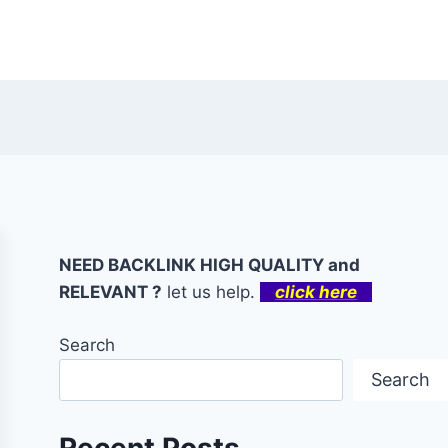
NEED BACKLINK HIGH QUALITY and
RELEVANT ?
let us help.
click here
Search
Search
Recent Posts