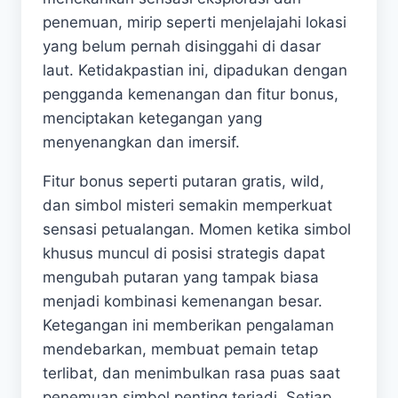
penemuan, mirip seperti menjelajahi lokasi
yang belum pernah disinggahi di dasar
laut. Ketidakpastian ini, dipadukan dengan
pengganda kemenangan dan fitur bonus,
menciptakan ketegangan yang
menyenangkan dan imersif.
Fitur bonus seperti putaran gratis, wild,
dan simbol misteri semakin memperkuat
sensasi petualangan. Momen ketika simbol
khusus muncul di posisi strategis dapat
mengubah putaran yang tampak biasa
menjadi kombinasi kemenangan besar.
Ketegangan ini memberikan pengalaman
mendebarkan, membuat pemain tetap
terlibat, dan menimbulkan rasa puas saat
penemuan simbol penting terjadi. Setiap