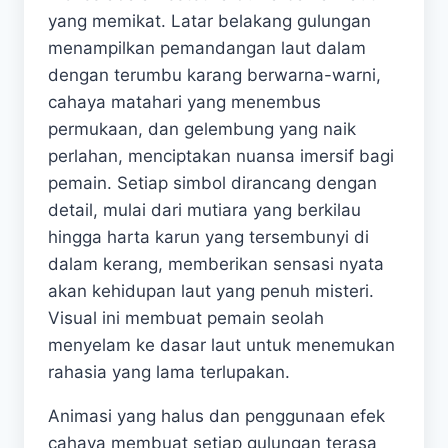
yang memikat. Latar belakang gulungan
menampilkan pemandangan laut dalam
dengan terumbu karang berwarna-warni,
cahaya matahari yang menembus
permukaan, dan gelembung yang naik
perlahan, menciptakan nuansa imersif bagi
pemain. Setiap simbol dirancang dengan
detail, mulai dari mutiara yang berkilau
hingga harta karun yang tersembunyi di
dalam kerang, memberikan sensasi nyata
akan kehidupan laut yang penuh misteri.
Visual ini membuat pemain seolah
menyelam ke dasar laut untuk menemukan
rahasia yang lama terlupakan.
Animasi yang halus dan penggunaan efek
cahaya membuat setiap gulungan terasa