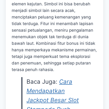
elemen kejutan. Simbol ini bisa berubah
menjadi simbol lain secara acak,
menciptakan peluang kemenangan yang
tidak terduga. Fitur ini menambah lapisan
sensasi petualangan, meniru pengalaman
menemukan objek tak terduga di dunia
bawah laut. Kombinasi fitur bonus ini tidak
hanya memperkaya mekanisme permainan,
tetapi juga memperkuat tema eksplorasi
dan penemuan, sehingga setiap putaran
terasa penuh rahasia.
Baca Juga:
Cara
Mendapatkan
Jackpot Besar Slot