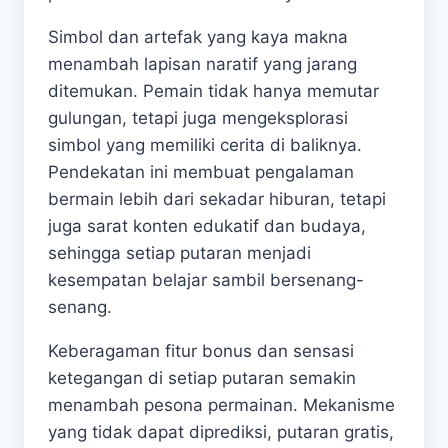
Simbol dan artefak yang kaya makna
menambah lapisan naratif yang jarang
ditemukan. Pemain tidak hanya memutar
gulungan, tetapi juga mengeksplorasi
simbol yang memiliki cerita di baliknya.
Pendekatan ini membuat pengalaman
bermain lebih dari sekadar hiburan, tetapi
juga sarat konten edukatif dan budaya,
sehingga setiap putaran menjadi
kesempatan belajar sambil bersenang-
senang.
Keberagaman fitur bonus dan sensasi
ketegangan di setiap putaran semakin
menambah pesona permainan. Mekanisme
yang tidak dapat diprediksi, putaran gratis,