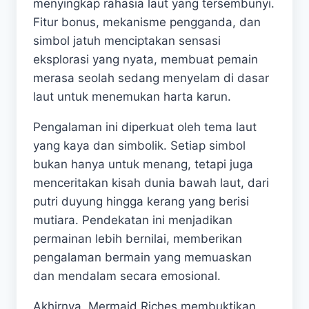
menyingkap rahasia laut yang tersembunyi.
Fitur bonus, mekanisme pengganda, dan
simbol jatuh menciptakan sensasi
eksplorasi yang nyata, membuat pemain
merasa seolah sedang menyelam di dasar
laut untuk menemukan harta karun.
Pengalaman ini diperkuat oleh tema laut
yang kaya dan simbolik. Setiap simbol
bukan hanya untuk menang, tetapi juga
menceritakan kisah dunia bawah laut, dari
putri duyung hingga kerang yang berisi
mutiara. Pendekatan ini menjadikan
permainan lebih bernilai, memberikan
pengalaman bermain yang memuaskan
dan mendalam secara emosional.
Akhirnya, Mermaid Riches membuktikan