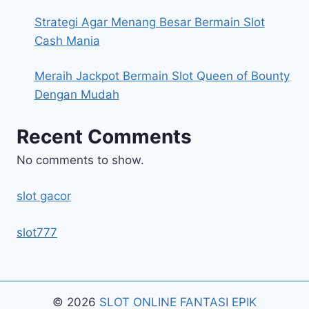
Strategi Agar Menang Besar Bermain Slot
Cash Mania
Meraih Jackpot Bermain Slot Queen of Bounty
Dengan Mudah
Recent Comments
No comments to show.
slot gacor
slot777
© 2026
SLOT ONLINE FANTASI EPIK