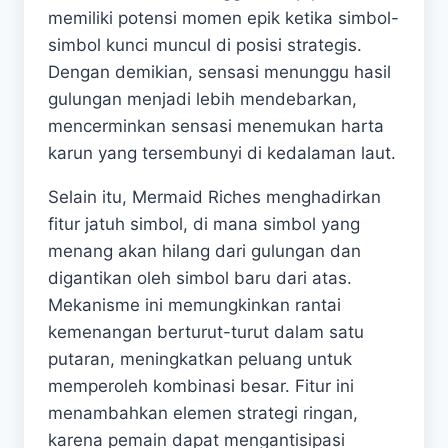
memiliki potensi momen epik ketika simbol-
simbol kunci muncul di posisi strategis.
Dengan demikian, sensasi menunggu hasil
gulungan menjadi lebih mendebarkan,
mencerminkan sensasi menemukan harta
karun yang tersembunyi di kedalaman laut.
Selain itu, Mermaid Riches menghadirkan
fitur jatuh simbol, di mana simbol yang
menang akan hilang dari gulungan dan
digantikan oleh simbol baru dari atas.
Mekanisme ini memungkinkan rantai
kemenangan berturut-turut dalam satu
putaran, meningkatkan peluang untuk
memperoleh kombinasi besar. Fitur ini
menambahkan elemen strategi ringan,
karena pemain dapat mengantisipasi