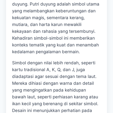
duyung. Putri duyung adalah simbol utama
yang melambangkan keberuntungan dan
kekuatan magis, sementara kerang,
mutiara, dan harta karun mewakili
kekayaan dan rahasia yang tersembunyi.
Kehadiran simbol-simbol ini memberikan
konteks tematik yang kuat dan menambah
kedalaman pengalaman bermain.
Simbol dengan nilai lebih rendah, seperti
kartu tradisional A, K, Q, dan J, juga
diadaptasi agar sesuai dengan tema laut.
Mereka dihiasi dengan warna dan detail
yang mengingatkan pada kehidupan
bawah laut, seperti perhiasan karang atau
ikan kecil yang berenang di sekitar simbol.
Desain ini menunjukkan perhatian pada