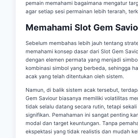
pemain memahami bagaimana mengatur targe
agar setiap sesi permainan lebih terarah, te
Memahami Slot Gem Savio
Sebelum membahas lebih jauh tentang strat
memahami konsep dasar dari Slot Gem Savio
dengan elemen permata yang menjadi simbo
kombinasi simbol yang berbeda, sehingga h
acak yang telah ditentukan oleh sistem.
Namun, di balik sistem acak tersebut, terdapat
Gem Saviour biasanya memiliki volatilitas m
tidak selalu datang secara rutin, tetapi sek
signifikan. Pemahaman ini sangat penting 
modal dan target keuntungan. Tanpa pemaha
ekspektasi yang tidak realistis dan mudah ke