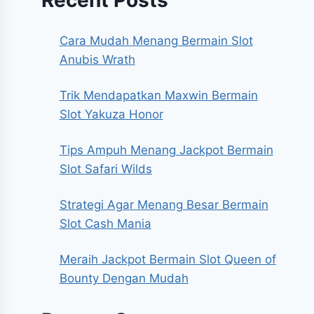
Cara Mudah Menang Bermain Slot
Anubis Wrath
Trik Mendapatkan Maxwin Bermain
Slot Yakuza Honor
Tips Ampuh Menang Jackpot Bermain
Slot Safari Wilds
Strategi Agar Menang Besar Bermain
Slot Cash Mania
Meraih Jackpot Bermain Slot Queen of
Bounty Dengan Mudah