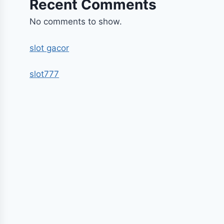
Recent Comments
No comments to show.
slot gacor
slot777