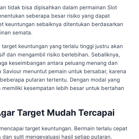
n tidak bisa dipisahkan dalam permainan Slot
nentukan seberapa besar risiko yang dapat
rget keuntungan sebaiknya ditentukan berdasarkan
ginan semata.
 target keuntungan yang terlalu tinggi justru akan
f dan mengambil risiko berlebihan. Sebaliknya,
jaga keseimbangan antara peluang menang dan
em Saviour menuntut pemain untuk bersabar, karena
beberapa putaran tertentu. Dengan modal yang
in memiliki kesempatan lebih besar untuk bertahan
gar Target Mudah Tercapai
mencapai target keuntungan. Bermain terlalu cepat
dan sulit mengevaluasi hasil setiap putaran.