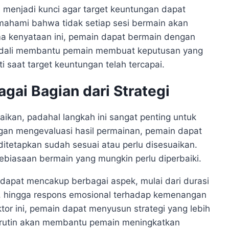
 menjadi kunci agar target keuntungan dapat
mahami bahwa tidak setiap sesi bermain akan
 kenyataan ini, pemain dapat bermain dengan
kendali membantu pemain membuat keputusan yang
i saat target keuntungan telah tercapai.
gai Bagian dari Strategi
baikan, padahal langkah ini sangat penting untuk
gan mengevaluasi hasil permainan, pemain dapat
itetapkan sudah sesuai atau perlu disesuaikan.
biasaan bermain yang mungkin perlu diperbaiki.
 dapat mencakup berbagai aspek, mulai dari durasi
, hingga respons emosional terhadap kemenangan
or ini, pemain dapat menyusun strategi yang lebih
g rutin akan membantu pemain meningkatkan