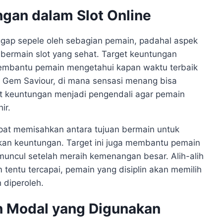
gan dalam Slot Online
nggap sepele oleh sebagian pemain, padahal aspek
i bermain slot yang sehat. Target keuntungan
embantu pemain mengetahui kapan waktu terbaik
ot Gem Saviour, di mana sensasi menang bisa
et keuntungan menjadi pengendali agar pemain
ir.
pat memisahkan antara tujuan bermain untuk
kan keuntungan. Target ini juga membantu pemain
muncul setelah meraih kemenangan besar. Alih-alih
ntu tercapai, pemain yang disiplin akan memilih
 diperoleh.
n Modal yang Digunakan