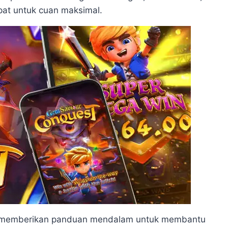
epat untuk cuan maksimal.
memberikan panduan mendalam untuk membantu