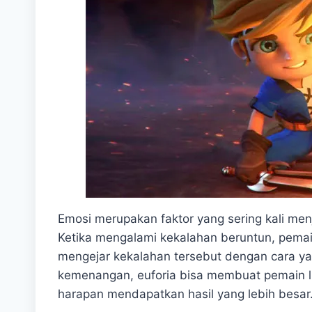
Emosi merupakan faktor yang sering kali me
Ketika mengalami kekalahan beruntun, pemai
mengejar kekalahan tersebut dengan cara yan
kemenangan, euforia bisa membuat pemain l
harapan mendapatkan hasil yang lebih besar