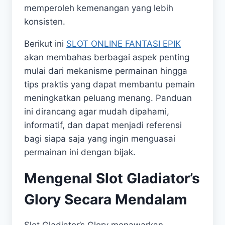
memperoleh kemenangan yang lebih
konsisten.
Berikut ini
SLOT ONLINE FANTASI EPIK
akan membahas berbagai aspek penting
mulai dari mekanisme permainan hingga
tips praktis yang dapat membantu pemain
meningkatkan peluang menang. Panduan
ini dirancang agar mudah dipahami,
informatif, dan dapat menjadi referensi
bagi siapa saja yang ingin menguasai
permainan ini dengan bijak.
Mengenal Slot Gladiator’s
Glory Secara Mendalam