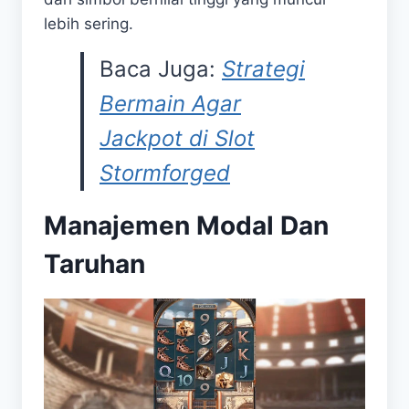
lebih sering.
Baca Juga:
Strategi
Bermain Agar
Jackpot di Slot
Stormforged
Manajemen Modal Dan
Taruhan