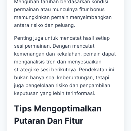
Mengubah taruhan berdasarkan kondisi
permainan atau munculnya fitur bonus
memungkinkan pemain menyeimbangkan
antara risiko dan peluang.
Penting juga untuk mencatat hasil setiap
sesi permainan. Dengan mencatat
kemenangan dan kekalahan, pemain dapat
menganalisis tren dan menyesuaikan
strategi ke sesi berikutnya. Pendekatan ini
bukan hanya soal keberuntungan, tetapi
juga pengelolaan risiko dan pengambilan
keputusan yang lebih terinformasi.
Tips Mengoptimalkan
Putaran Dan Fitur