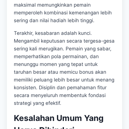
maksimal memungkinkan pemain
memperoleh kombinasi kemenangan lebih
sering dan nilai hadiah lebih tinggi.
Terakhir, kesabaran adalah kunci.
Mengambil keputusan secara tergesa-gesa
sering kali merugikan. Pemain yang sabar,
memperhatikan pola permainan, dan
menunggu momen yang tepat untuk
taruhan besar atau memicu bonus akan
memiliki peluang lebih besar untuk menang
konsisten. Disiplin dan pemahaman fitur
secara menyeluruh membentuk fondasi
strategi yang efektif.
Kesalahan Umum Yang