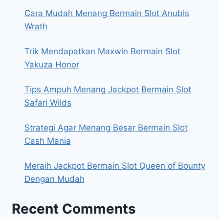
Cara Mudah Menang Bermain Slot Anubis
Wrath
Trik Mendapatkan Maxwin Bermain Slot
Yakuza Honor
Tips Ampuh Menang Jackpot Bermain Slot
Safari Wilds
Strategi Agar Menang Besar Bermain Slot
Cash Mania
Meraih Jackpot Bermain Slot Queen of Bounty
Dengan Mudah
Recent Comments