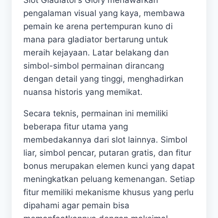
Slot Gladiator’s Glory menawarkan
pengalaman visual yang kaya, membawa
pemain ke arena pertempuran kuno di
mana para gladiator bertarung untuk
meraih kejayaan. Latar belakang dan
simbol-simbol permainan dirancang
dengan detail yang tinggi, menghadirkan
nuansa historis yang memikat.
Secara teknis, permainan ini memiliki
beberapa fitur utama yang
membedakannya dari slot lainnya. Simbol
liar, simbol pencar, putaran gratis, dan fitur
bonus merupakan elemen kunci yang dapat
meningkatkan peluang kemenangan. Setiap
fitur memiliki mekanisme khusus yang perlu
dipahami agar pemain bisa