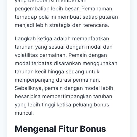
yang berpotensi memberikan
pengembalian lebih besar. Pemahaman
terhadap pola ini membuat setiap putaran
menjadi lebih strategis dan terencana.
Langkah ketiga adalah memanfaatkan
taruhan yang sesuai dengan modal dan
volatilitas permainan. Pemain dengan
modal terbatas disarankan menggunakan
taruhan kecil hingga sedang untuk
memperpanjang durasi permainan.
Sebaliknya, pemain dengan modal lebih
besar bisa mempertimbangkan taruhan
yang lebih tinggi ketika peluang bonus
muncul.
Mengenal Fitur Bonus