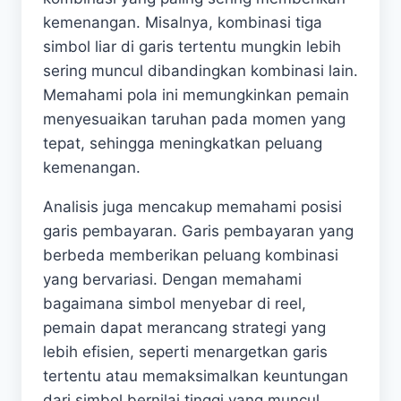
kemenangan. Misalnya, kombinasi tiga
simbol liar di garis tertentu mungkin lebih
sering muncul dibandingkan kombinasi lain.
Memahami pola ini memungkinkan pemain
menyesuaikan taruhan pada momen yang
tepat, sehingga meningkatkan peluang
kemenangan.
Analisis juga mencakup memahami posisi
garis pembayaran. Garis pembayaran yang
berbeda memberikan peluang kombinasi
yang bervariasi. Dengan memahami
bagaimana simbol menyebar di reel,
pemain dapat merancang strategi yang
lebih efisien, seperti menargetkan garis
tertentu atau memaksimalkan keuntungan
dari simbol bernilai tinggi yang muncul