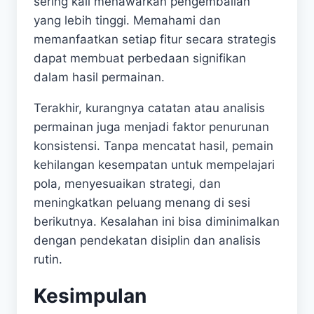
sering kali menawarkan pengembalian
yang lebih tinggi. Memahami dan
memanfaatkan setiap fitur secara strategis
dapat membuat perbedaan signifikan
dalam hasil permainan.
Terakhir, kurangnya catatan atau analisis
permainan juga menjadi faktor penurunan
konsistensi. Tanpa mencatat hasil, pemain
kehilangan kesempatan untuk mempelajari
pola, menyesuaikan strategi, dan
meningkatkan peluang menang di sesi
berikutnya. Kesalahan ini bisa diminimalkan
dengan pendekatan disiplin dan analisis
rutin.
Kesimpulan