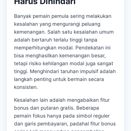
Harus Dihindari
Banyak pemain pemula sering melakukan
kesalahan yang mengurangi peluang
kemenangan. Salah satu kesalahan umum
adalah bertaruh terlalu tinggi tanpa
memperhitungkan modal. Pendekatan ini
bisa menghasilkan kemenangan besar,
tetapi risiko kehilangan modal juga sangat
tinggi. Menghindari taruhan impulsif adalah
langkah penting untuk bermain secara
konsisten.
Kesalahan lain adalah mengabaikan fitur
bonus dan putaran gratis. Beberapa
pemain fokus hanya pada simbol reguler
dan garis pembayaran, padahal fitur bonus