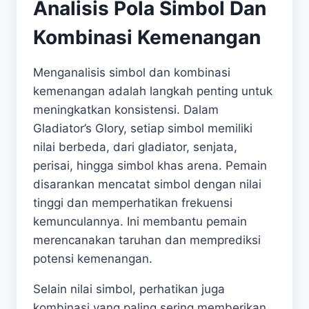
Analisis Pola Simbol Dan
Kombinasi Kemenangan
Menganalisis simbol dan kombinasi
kemenangan adalah langkah penting untuk
meningkatkan konsistensi. Dalam
Gladiator’s Glory, setiap simbol memiliki
nilai berbeda, dari gladiator, senjata,
perisai, hingga simbol khas arena. Pemain
disarankan mencatat simbol dengan nilai
tinggi dan memperhatikan frekuensi
kemunculannya. Ini membantu pemain
merencanakan taruhan dan memprediksi
potensi kemenangan.
Selain nilai simbol, perhatikan juga
kombinasi yang paling sering memberikan