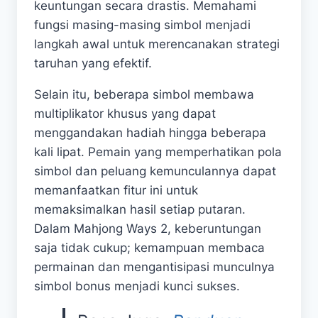
keuntungan secara drastis. Memahami
fungsi masing-masing simbol menjadi
langkah awal untuk merencanakan strategi
taruhan yang efektif.
Selain itu, beberapa simbol membawa
multiplikator khusus yang dapat
menggandakan hadiah hingga beberapa
kali lipat. Pemain yang memperhatikan pola
simbol dan peluang kemunculannya dapat
memanfaatkan fitur ini untuk
memaksimalkan hasil setiap putaran.
Dalam Mahjong Ways 2, keberuntungan
saja tidak cukup; kemampuan membaca
permainan dan mengantisipasi munculnya
simbol bonus menjadi kunci sukses.