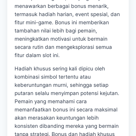
menawarkan berbagai bonus menarik,
termasuk hadiah harian, event spesial, dan
fitur mini-game. Bonus ini memberikan
tambahan nilai lebih bagi pemain,
meningkatkan motivasi untuk bermain
secara rutin dan mengeksplorasi semua
fitur dalam slot ini.
Hadiah khusus sering kali dipicu oleh
kombinasi simbol tertentu atau
keberuntungan murni, sehingga setiap
putaran selalu menyimpan potensi kejutan.
Pemain yang memahami cara
memanfaatkan bonus ini secara maksimal
akan merasakan keuntungan lebih
konsisten dibanding mereka yang bermain
tanpa strategi. Bonus dan hadiah khusus