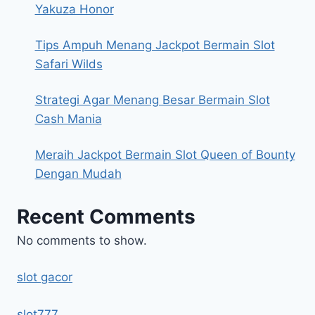
Yakuza Honor
Tips Ampuh Menang Jackpot Bermain Slot
Safari Wilds
Strategi Agar Menang Besar Bermain Slot
Cash Mania
Meraih Jackpot Bermain Slot Queen of Bounty
Dengan Mudah
Recent Comments
No comments to show.
slot gacor
slot777