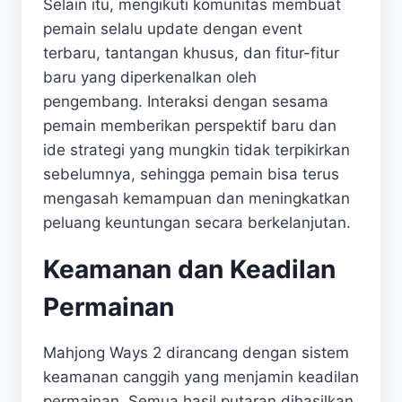
Selain itu, mengikuti komunitas membuat
pemain selalu update dengan event
terbaru, tantangan khusus, dan fitur-fitur
baru yang diperkenalkan oleh
pengembang. Interaksi dengan sesama
pemain memberikan perspektif baru dan
ide strategi yang mungkin tidak terpikirkan
sebelumnya, sehingga pemain bisa terus
mengasah kemampuan dan meningkatkan
peluang keuntungan secara berkelanjutan.
Keamanan dan Keadilan
Permainan
Mahjong Ways 2 dirancang dengan sistem
keamanan canggih yang menjamin keadilan
permainan. Semua hasil putaran dihasilkan