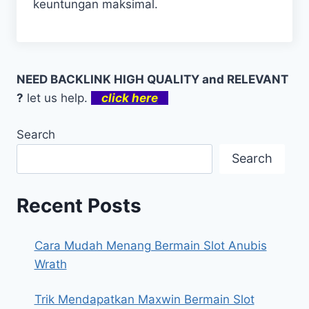
keuntungan maksimal.
NEED BACKLINK HIGH QUALITY and RELEVANT
?
let us help.
click here
Search
Search
Recent Posts
Cara Mudah Menang Bermain Slot Anubis
Wrath
Trik Mendapatkan Maxwin Bermain Slot