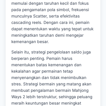
memulai dengan taruhan kecil dan fokus
pada pengamatan pola simbol, frekuensi
munculnya Scatter, serta efektivitas
cascading reels. Dengan cara ini, pemain
dapat menentukan waktu yang tepat untuk
meningkatkan taruhan demi mengejar
kemenangan besar.
Selain itu, strategi pengelolaan saldo juga
berperan penting. Pemain harus
menentukan batas kemenangan dan
kekalahan agar permainan tetap
menyenangkan dan tidak menimbulkan
stres. Strategi bermain yang matang akan
membuat pengalaman bermain Mahjong
Ways 2 lebih terstruktur, sehingga peluang
meraih keuntungan besar meningkat