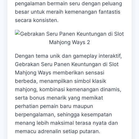
pengalaman bermain seru dengan peluang
besar untuk meraih kemenangan fantastis
secara konsisten.
Dengan tema unik dan gameplay interaktif,
Gebrakan Seru Panen Keuntungan di Slot
Mahjong Ways memberikan sensasi
berbeda, menampilkan simbol klasik
mahjong, kombinasi kemenangan dinamis,
serta bonus menarik yang memikat
perhatian pemain baru maupun
berpengalaman, sehingga kesempatan
menang lebih maksimal terasa nyata dan
memacu adrenalin setiap putaran.