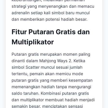
strategi yang menyenangkan dan memacu
adrenalin setiap kali simbol baru muncul
dan memberikan potensi hadiah besar.
Fitur Putaran Gratis dan
Multiplikator
Putaran gratis merupakan momen paling
dinanti dalam Mahjong Ways 2. Ketika
simbol Scatter muncul sesuai jumlah
tertentu, pemain akan memicu mode
putaran gratis yang memberi kesempatan
memenangkan hadiah tanpa mengurangi
saldo taruhan. Kombinasi putaran gratis
dan multiplikator membuat hadiah menjadi
semakin besar, menciptakan sensasi