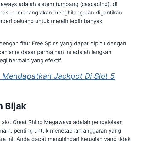
egaways adalah sistem tumbang (cascading), di
asi pemenang akan menghilang dan digantikan
emberi peluang untuk meraih lebih banyak
i dengan fitur Free Spins yang dapat dipicu dengan
nisme dasar permainan ini adalah langkah
gi bermain yang efektif.
m Mendapatkan Jackpot Di Slot 5
 Bijak
n slot Great Rhino Megaways adalah pengelolaan
rmain, penting untuk menetapkan anggaran yang
ara ini, Anda dapat menghindari kerugian yang tidak