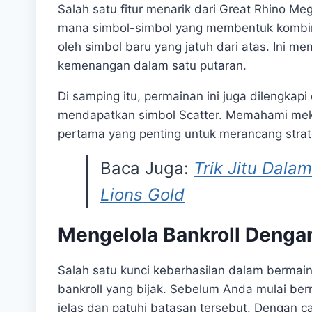
Salah satu fitur menarik dari Great Rhino M
mana simbol-simbol yang membentuk kombin
oleh simbol baru yang jatuh dari atas. Ini m
kemenangan dalam satu putaran.
Di samping itu, permainan ini juga dilengkap
mendapatkan simbol Scatter. Memahami meka
pertama yang penting untuk merancang strate
Baca Juga:
Trik Jitu Dala
Lions Gold
Mengelola Bankroll Dengan
Salah satu kunci keberhasilan dalam bermai
bankroll yang bijak. Sebelum Anda mulai be
jelas dan patuhi batasan tersebut. Dengan c