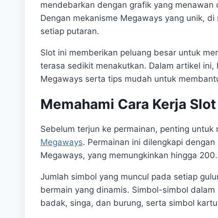
mendebarkan dengan grafik yang menawan da
Dengan mekanisme Megaways yang unik, di m
setiap putaran.
Slot ini memberikan peluang besar untuk m
terasa sedikit menakutkan. Dalam artikel ini
Megaways serta tips mudah untuk membantu
Memahami Cara Kerja Slot
Sebelum terjun ke permainan, penting untuk 
Megaways
. Permainan ini dilengkapi deng
Megaways, yang memungkinkan hingga 200.7
Jumlah simbol yang muncul pada setiap gul
bermain yang dinamis. Simbol-simbol dalam 
badak, singa, dan burung, serta simbol kartu