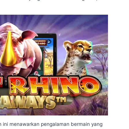
an ini menawarkan pengalaman bermain yang