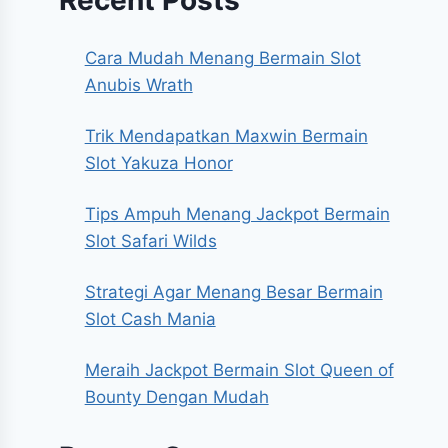
Cara Mudah Menang Bermain Slot
Anubis Wrath
Trik Mendapatkan Maxwin Bermain
Slot Yakuza Honor
Tips Ampuh Menang Jackpot Bermain
Slot Safari Wilds
Strategi Agar Menang Besar Bermain
Slot Cash Mania
Meraih Jackpot Bermain Slot Queen of
Bounty Dengan Mudah