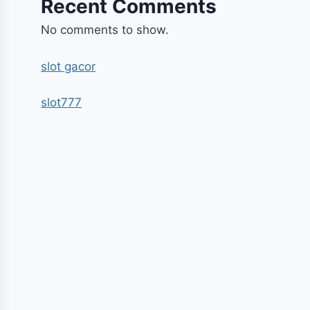
Recent Comments
No comments to show.
slot gacor
slot777