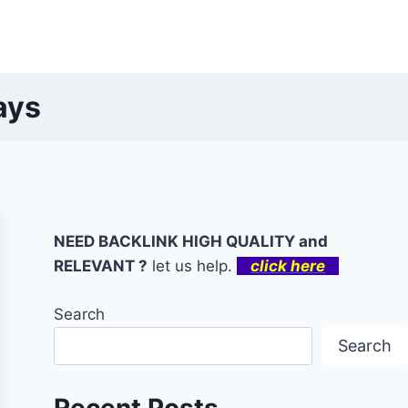
ays
NEED BACKLINK HIGH QUALITY and
RELEVANT ?
let us help.
click here
Search
Search
Recent Posts