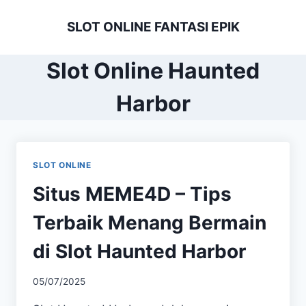
Skip
SLOT ONLINE FANTASI EPIK
to
content
Slot Online Haunted
Harbor
SLOT ONLINE
Situs MEME4D – Tips
Terbaik Menang Bermain
di Slot Haunted Harbor
05/07/2025