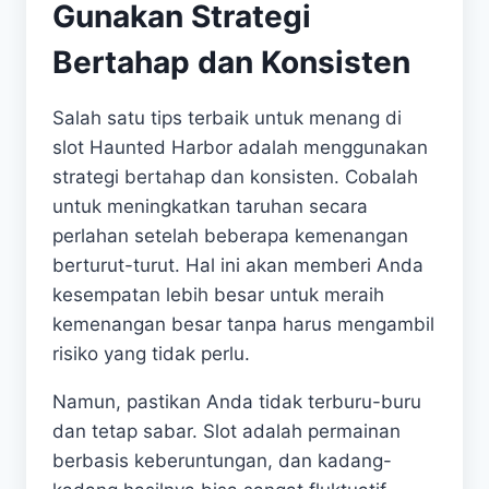
Gunakan Strategi
Bertahap dan Konsisten
Salah satu tips terbaik untuk menang di
slot Haunted Harbor adalah menggunakan
strategi bertahap dan konsisten. Cobalah
untuk meningkatkan taruhan secara
perlahan setelah beberapa kemenangan
berturut-turut. Hal ini akan memberi Anda
kesempatan lebih besar untuk meraih
kemenangan besar tanpa harus mengambil
risiko yang tidak perlu.
Namun, pastikan Anda tidak terburu-buru
dan tetap sabar. Slot adalah permainan
berbasis keberuntungan, dan kadang-