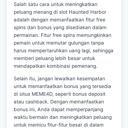
Salah satu cara untuk meningkatkan
peluang menang di slot Haunted Harbor
adalah dengan memanfaatkan fitur free
spins dan bonus yang disediakan dalam
permainan. Fitur free spins memungkinkan
pemain untuk memutar gulungan tanpa
harus mempertaruhkan uang lagi, sehingga
memberi peluang lebih besar untuk
mendapatkan kombinasi pemenang.
Selain itu, jangan lewatkan kesempatan
untuk memanfaatkan bonus yang tersedia
di situs MEME4D, seperti bonus deposit
atau cashback. Dengan memanfaatkan
bonus ini, Anda dapat memperpanjang
waktu bermain dan meningkatkan peluang
untuk memicu fitur-fitur besar di dalam