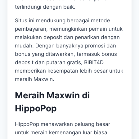
terlindungi dengan baik.
Situs ini mendukung berbagai metode
pembayaran, memungkinkan pemain untuk
melakukan deposit dan penarikan dengan
mudah. Dengan banyaknya promosi dan
bonus yang ditawarkan, termasuk bonus
deposit dan putaran gratis, BIBIT4D
memberikan kesempatan lebih besar untuk
meraih Maxwin.
Meraih Maxwin di
HippoPop
HippoPop menawarkan peluang besar
untuk meraih kemenangan luar biasa