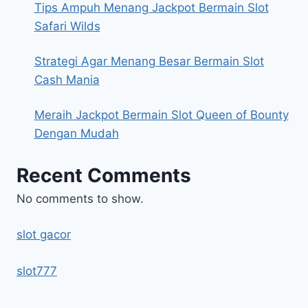
Tips Ampuh Menang Jackpot Bermain Slot
Safari Wilds
Strategi Agar Menang Besar Bermain Slot
Cash Mania
Meraih Jackpot Bermain Slot Queen of Bounty
Dengan Mudah
Recent Comments
No comments to show.
slot gacor
slot777