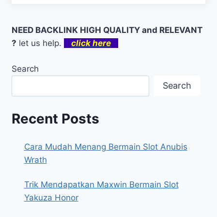
NEED BACKLINK HIGH QUALITY and RELEVANT
?
let us help.
click here
Search
Search
Recent Posts
Cara Mudah Menang Bermain Slot Anubis
Wrath
Trik Mendapatkan Maxwin Bermain Slot
Yakuza Honor