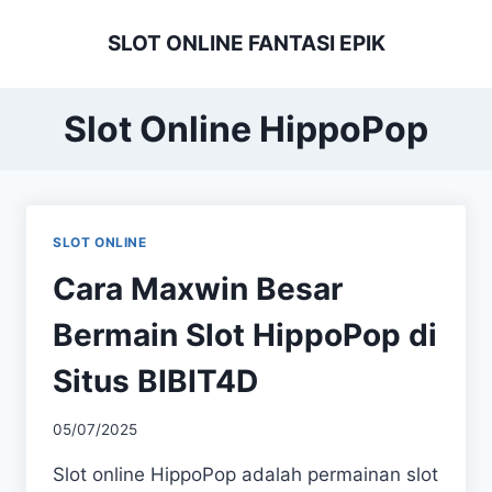
Skip
SLOT ONLINE FANTASI EPIK
to
content
Slot Online HippoPop
SLOT ONLINE
Cara Maxwin Besar
Bermain Slot HippoPop di
Situs BIBIT4D
05/07/2025
Slot online HippoPop adalah permainan slot