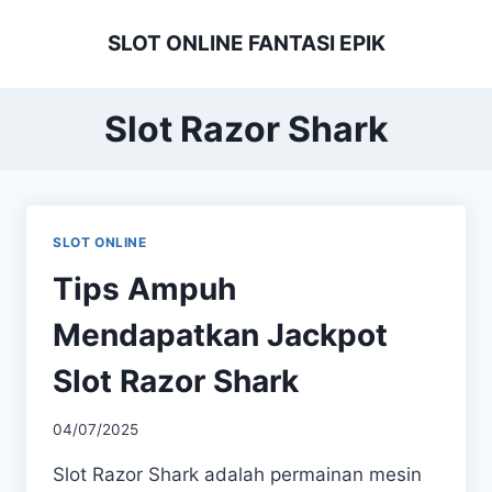
Skip
SLOT ONLINE FANTASI EPIK
to
content
Slot Razor Shark
SLOT ONLINE
Tips Ampuh
Mendapatkan Jackpot
Slot Razor Shark
04/07/2025
Slot Razor Shark adalah permainan mesin