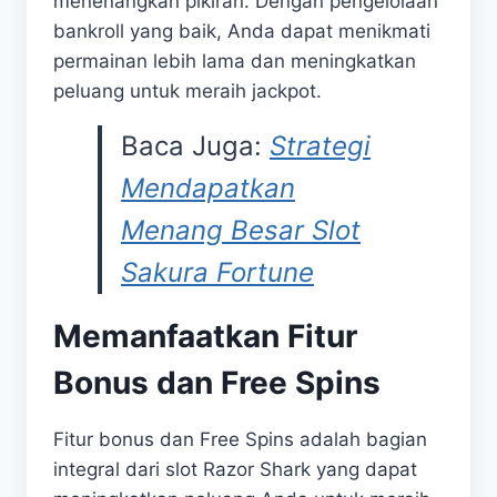
menenangkan pikiran. Dengan pengelolaan
bankroll yang baik, Anda dapat menikmati
permainan lebih lama dan meningkatkan
peluang untuk meraih jackpot.
Baca Juga:
Strategi
Mendapatkan
Menang Besar Slot
Sakura Fortune
Memanfaatkan Fitur
Bonus dan Free Spins
Fitur bonus dan Free Spins adalah bagian
integral dari slot Razor Shark yang dapat