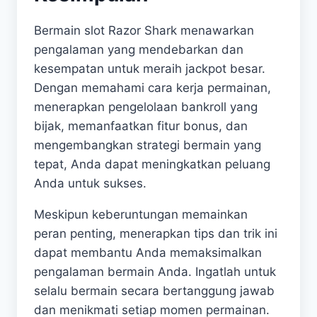
Bermain slot Razor Shark menawarkan
pengalaman yang mendebarkan dan
kesempatan untuk meraih jackpot besar.
Dengan memahami cara kerja permainan,
menerapkan pengelolaan bankroll yang
bijak, memanfaatkan fitur bonus, dan
mengembangkan strategi bermain yang
tepat, Anda dapat meningkatkan peluang
Anda untuk sukses.
Meskipun keberuntungan memainkan
peran penting, menerapkan tips dan trik ini
dapat membantu Anda memaksimalkan
pengalaman bermain Anda. Ingatlah untuk
selalu bermain secara bertanggung jawab
dan menikmati setiap momen permainan.