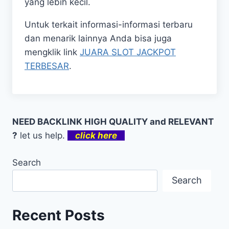
yang lebih kecil.
Untuk terkait informasi-informasi terbaru
dan menarik lainnya Anda bisa juga
mengklik link
JUARA SLOT JACKPOT
TERBESAR
.
NEED BACKLINK HIGH QUALITY and RELEVANT
?
let us help.
click here
Search
Search
Recent Posts