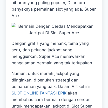
hiburan yang paling populer, Di antara
banyaknya permainan slot yang ada, Super
Ace.
Dengan grafis yang menarik, tema yang
seru, dan peluang jackpot yang
menggiurkan, Super Ace menawarkan
pengalaman bermain yang tak terlupakan.
Namun, untuk meraih jackpot yang
diinginkan, diperlukan strategi dan
pemahaman yang baik. Dalam Artikel ini
SLOT ONLINE FANTASI EPIK
akan
membahas cara bermain dengan cerdas
untuk mendapatkan jackpot di Slot Super