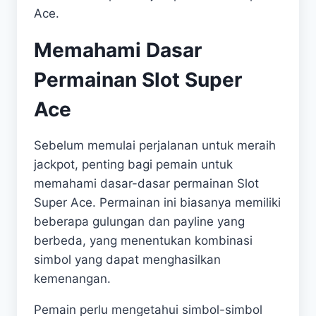
Ace.
Memahami Dasar
Permainan Slot Super
Ace
Sebelum memulai perjalanan untuk meraih
jackpot, penting bagi pemain untuk
memahami dasar-dasar permainan Slot
Super Ace. Permainan ini biasanya memiliki
beberapa gulungan dan payline yang
berbeda, yang menentukan kombinasi
simbol yang dapat menghasilkan
kemenangan.
Pemain perlu mengetahui simbol-simbol