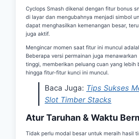
Cyclops Smash dikenal dengan fitur bonus 
di layar dan mengubahnya menjadi simbol ung
dapat menghasilkan kemenangan besar, terut
juga aktif.
Mengincar momen saat fitur ini muncul adala
Beberapa versi permainan juga menawarkan put
tinggi, memberikan peluang cuan yang lebih
hingga fitur-fitur kunci ini muncul.
Baca Juga:
Tips Sukses 
Slot Timber Stacks
Atur Taruhan & Waktu Ber
Tidak perlu modal besar untuk meraih hasil t