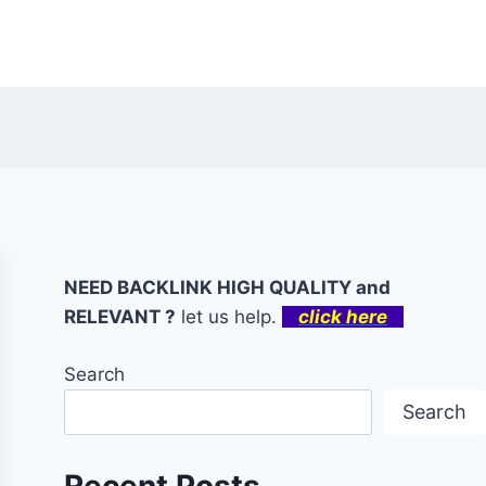
NEED BACKLINK HIGH QUALITY and
RELEVANT ?
let us help.
click here
Search
Search
Recent Posts