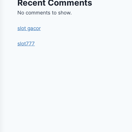
Recent Comments
No comments to show.
slot gacor
slot777