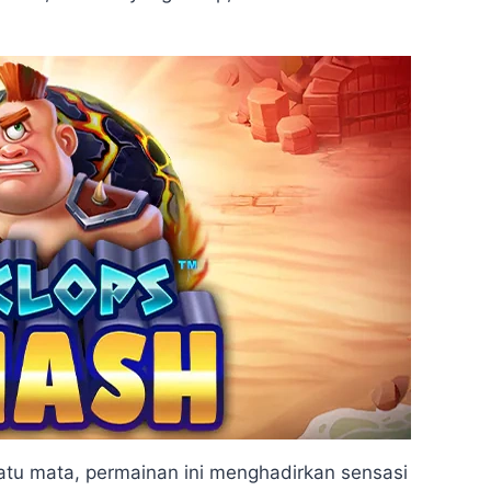
tu mata, permainan ini menghadirkan sensasi