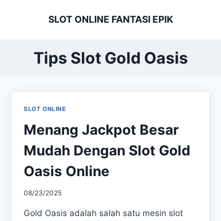
Skip
SLOT ONLINE FANTASI EPIK
to
content
Tips Slot Gold Oasis
SLOT ONLINE
Menang Jackpot Besar
Mudah Dengan Slot Gold
Oasis Online
08/23/2025
Gold Oasis adalah salah satu mesin slot