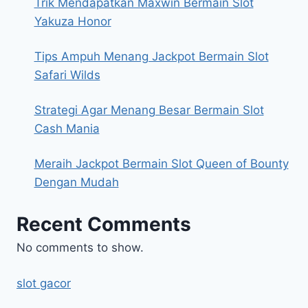
Trik Mendapatkan Maxwin Bermain Slot
Yakuza Honor
Tips Ampuh Menang Jackpot Bermain Slot
Safari Wilds
Strategi Agar Menang Besar Bermain Slot
Cash Mania
Meraih Jackpot Bermain Slot Queen of Bounty
Dengan Mudah
Recent Comments
No comments to show.
slot gacor