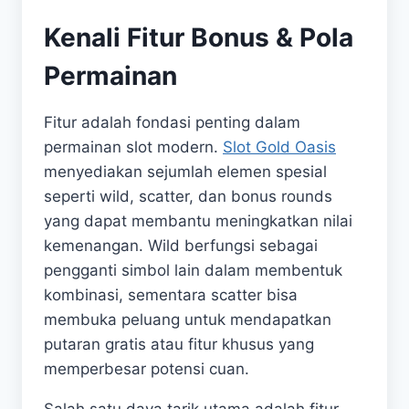
Kenali Fitur Bonus & Pola
Permainan
Fitur adalah fondasi penting dalam
permainan slot modern.
Slot Gold Oasis
menyediakan sejumlah elemen spesial
seperti wild, scatter, dan bonus rounds
yang dapat membantu meningkatkan nilai
kemenangan. Wild berfungsi sebagai
pengganti simbol lain dalam membentuk
kombinasi, sementara scatter bisa
membuka peluang untuk mendapatkan
putaran gratis atau fitur khusus yang
memperbesar potensi cuan.