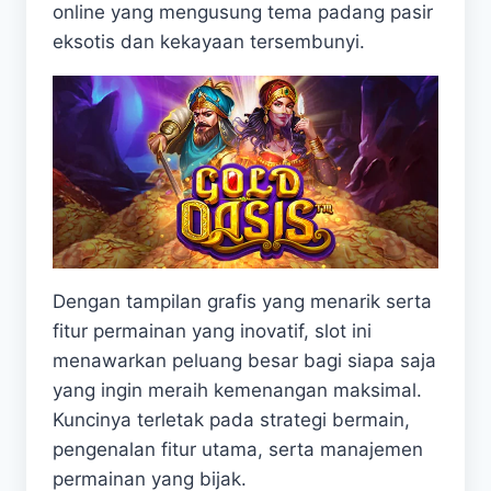
online yang mengusung tema padang pasir
eksotis dan kekayaan tersembunyi.
Dengan tampilan grafis yang menarik serta
fitur permainan yang inovatif, slot ini
menawarkan peluang besar bagi siapa saja
yang ingin meraih kemenangan maksimal.
Kuncinya terletak pada strategi bermain,
pengenalan fitur utama, serta manajemen
permainan yang bijak.