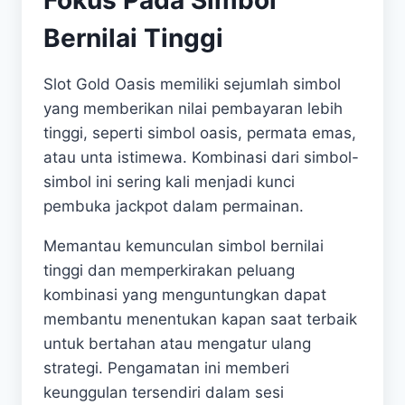
Fokus Pada Simbol
Bernilai Tinggi
Slot Gold Oasis memiliki sejumlah simbol
yang memberikan nilai pembayaran lebih
tinggi, seperti simbol oasis, permata emas,
atau unta istimewa. Kombinasi dari simbol-
simbol ini sering kali menjadi kunci
pembuka jackpot dalam permainan.
Memantau kemunculan simbol bernilai
tinggi dan memperkirakan peluang
kombinasi yang menguntungkan dapat
membantu menentukan kapan saat terbaik
untuk bertahan atau mengatur ulang
strategi. Pengamatan ini memberi
keunggulan tersendiri dalam sesi