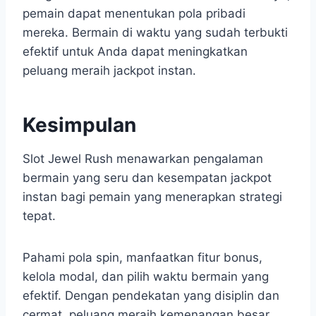
pemain dapat menentukan pola pribadi
mereka. Bermain di waktu yang sudah terbukti
efektif untuk Anda dapat meningkatkan
peluang meraih jackpot instan.
Kesimpulan
Slot Jewel Rush menawarkan pengalaman
bermain yang seru dan kesempatan jackpot
instan bagi pemain yang menerapkan strategi
tepat.
Pahami pola spin, manfaatkan fitur bonus,
kelola modal, dan pilih waktu bermain yang
efektif. Dengan pendekatan yang disiplin dan
cermat, peluang meraih kemenangan besar