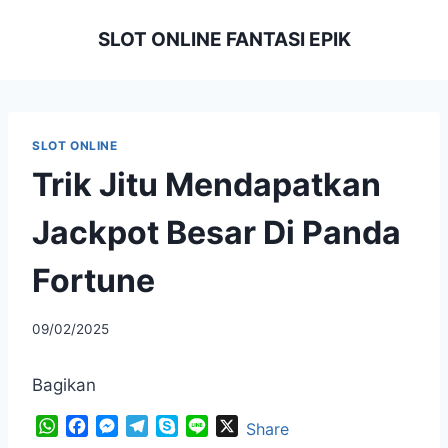
Skip
SLOT ONLINE FANTASI EPIK
to
content
SLOT ONLINE
Trik Jitu Mendapatkan
Jackpot Besar Di Panda
Fortune
09/02/2025
Bagikan
W
F
M
T
S
L
X
Share