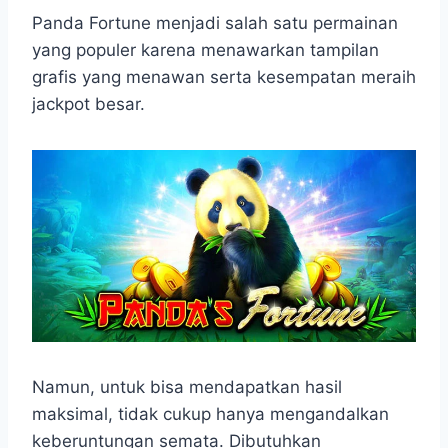
h
a
e
e
k
i
a
c
s
l
y
n
Panda Fortune menjadi salah satu permainan
t
e
s
e
p
e
yang populer karena menawarkan tampilan
s
b
e
g
e
grafis yang menawan serta kesempatan meraih
A
o
n
r
jackpot besar.
p
o
g
a
p
k
e
m
r
Namun, untuk bisa mendapatkan hasil
maksimal, tidak cukup hanya mengandalkan
keberuntungan semata. Dibutuhkan