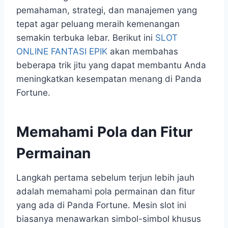
pemahaman, strategi, dan manajemen yang
tepat agar peluang meraih kemenangan
semakin terbuka lebar. Berikut ini
SLOT
ONLINE FANTASI EPIK
akan membahas
beberapa trik jitu yang dapat membantu Anda
meningkatkan kesempatan menang di Panda
Fortune.
Memahami Pola dan Fitur
Permainan
Langkah pertama sebelum terjun lebih jauh
adalah memahami pola permainan dan fitur
yang ada di Panda Fortune. Mesin slot ini
biasanya menawarkan simbol-simbol khusus