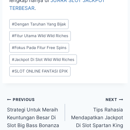
lengkap hanya di
JUARA SLOT JACKPOT
TERBESAR
.
Post
#
Dengan Taruhan Yang Bijak
Tags:
#
Fitur Utama Wild Wild Riches
#
Fokus Pada Fitur Free Spins
#
Jackpot Di Slot Wild Wild Riches
#
SLOT ONLINE FANTASI EPIK
Post
PREVIOUS
NEXT
Strategi Untuk Meraih
Tips Rahasia
navigation
Keuntungan Besar Di
Mendapatkan Jackpot
Slot Big Bass Bonanza
Di Slot Spartan King