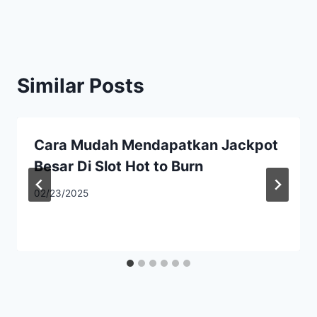
Similar Posts
Cara Mudah Mendapatkan Jackpot
Besar Di Slot Hot to Burn
02/23/2025