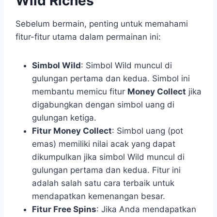
Wild Riches
Sebelum bermain, penting untuk memahami
fitur-fitur utama dalam permainan ini:
Simbol Wild
: Simbol Wild muncul di
gulungan pertama dan kedua. Simbol ini
membantu memicu fitur
Money Collect
jika
digabungkan dengan simbol uang di
gulungan ketiga.
Fitur Money Collect
: Simbol uang (pot
emas) memiliki nilai acak yang dapat
dikumpulkan jika simbol Wild muncul di
gulungan pertama dan kedua. Fitur ini
adalah salah satu cara terbaik untuk
mendapatkan kemenangan besar.
Fitur Free Spins
: Jika Anda mendapatkan