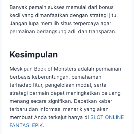
Banyak pemain sukses memulai dari bonus
kecil yang dimanfaatkan dengan strategi jitu.
Jangan lupa memilih situs terpercaya agar
permainan berlangsung adil dan transparan.
Kesimpulan
Meskipun Book of Monsters adalah permainan
berbasis keberuntungan, pemahaman
terhadap fitur, pengelolaan modal, serta
strategi bermain dapat meningkatkan peluang
menang secara signifikan. Dapatkan kabar
terbaru dan informasi menarik yang akan
membuat Anda terkejut hanya di
SLOT ONLINE
FANTASI EPIK
.