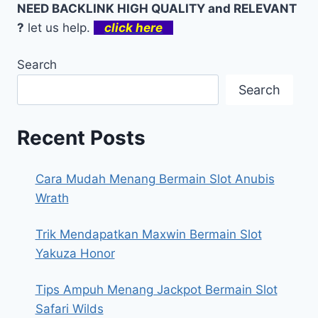
NEED BACKLINK HIGH QUALITY and RELEVANT
?
let us help.
click here
Search
Search
Recent Posts
Cara Mudah Menang Bermain Slot Anubis
Wrath
Trik Mendapatkan Maxwin Bermain Slot
Yakuza Honor
Tips Ampuh Menang Jackpot Bermain Slot
Safari Wilds