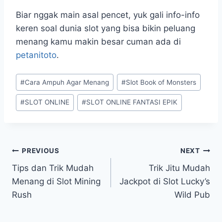
Biar nggak main asal pencet, yuk gali info-info
keren soal dunia slot yang bisa bikin peluang
menang kamu makin besar cuman ada di
petanitoto
.
Post
#
Cara Ampuh Agar Menang
#
Slot Book of Monsters
Tags:
#
SLOT ONLINE
#
SLOT ONLINE FANTASI EPIK
Post
PREVIOUS
NEXT
Tips dan Trik Mudah
Trik Jitu Mudah
navigation
Menang di Slot Mining
Jackpot di Slot Lucky’s
Rush
Wild Pub