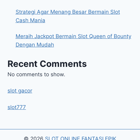
Strategi Agar Menang Besar Bermain Slot
Cash Mania
Meraih Jackpot Bermain Slot Queen of Bounty
Dengan Mudah
Recent Comments
No comments to show.
slot gacor
slot777
© 2026
SLOT ONLINE FANTASI EPIK