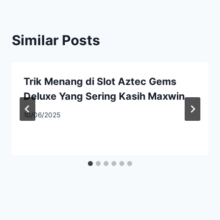
Similar Posts
Trik Menang di Slot Aztec Gems
Deluxe Yang Sering Kasih Maxwin
10/06/2025