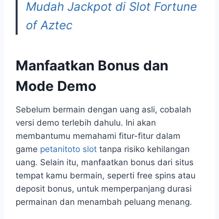
Mudah Jackpot di Slot Fortune
of Aztec
Manfaatkan Bonus dan
Mode Demo
Sebelum bermain dengan uang asli, cobalah
versi demo terlebih dahulu. Ini akan
membantumu memahami fitur-fitur dalam
game
petanitoto slot
tanpa risiko kehilangan
uang. Selain itu, manfaatkan bonus dari situs
tempat kamu bermain, seperti free spins atau
deposit bonus, untuk memperpanjang durasi
permainan dan menambah peluang menang.