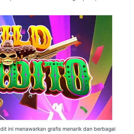
it ini menawarkan grafis menarik dan berbagai