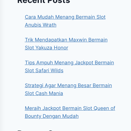
Cara Mudah Menang Bermain Slot
Anubis Wrath
Trik Mendapatkan Maxwin Bermain
Slot Yakuza Honor
Tips Ampuh Menang Jackpot Bermain
Slot Safari Wilds
Strategi Agar Menang Besar Bermain
Slot Cash Mania
Meraih Jackpot Bermain Slot Queen of
Bounty Dengan Mudah