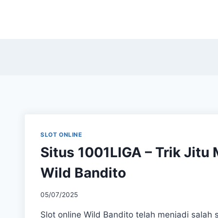
Skip
to
content
SLOT ONLINE
Situs 1001LIGA – Trik Jitu
Wild Bandito
05/07/2025
Slot online Wild Bandito telah menjadi salah 