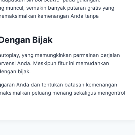
ng muncul, semakin banyak putaran gratis yang
 memaksimalkan kemenangan Anda tanpa
 Dengan Bijak
r autoplay, yang memungkinkan permainan berjalan
ervensi Anda. Meskipun fitur ini memudahkan
engan bijak.
nggaran Anda dan tentukan batasan kemenangan
emaksimalkan peluang menang sekaligus mengontrol