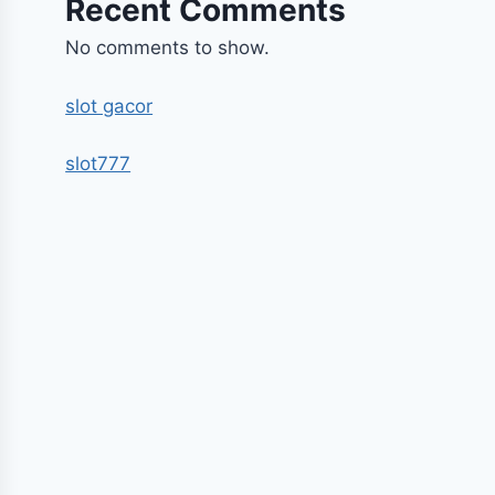
Recent Comments
No comments to show.
slot gacor
slot777