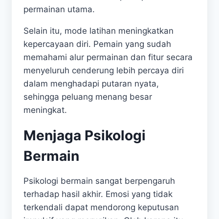
permainan utama.
Selain itu, mode latihan meningkatkan
kepercayaan diri. Pemain yang sudah
memahami alur permainan dan fitur secara
menyeluruh cenderung lebih percaya diri
dalam menghadapi putaran nyata,
sehingga peluang menang besar
meningkat.
Menjaga Psikologi
Bermain
Psikologi bermain sangat berpengaruh
terhadap hasil akhir. Emosi yang tidak
terkendali dapat mendorong keputusan