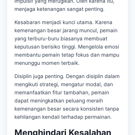
impulsif yang merugikan. Oleh karena itu,
menjaga ketenangan sangat penting.
Kesabaran menjadi kunci utama. Karena
kemenangan besar jarang muncul, pemain
yang terburu-buru biasanya membuat
keputusan berisiko tinggi. Mengelola emosi
membantu pemain tetap fokus dan mampu
menunggu momen terbaik.
Disiplin juga penting. Dengan disiplin dalam
mengikuti strategi, mengatur modal, dan
memanfaatkan fitur tambahan, pemain
dapat meningkatkan peluang meraih
kemenangan besar secara konsisten tanpa
kehilangan kendali terhadap permainan.
Menghindari Kesalahan