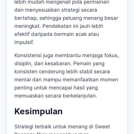
lebih mudah mengenali pola permainan
dan menyesuaikan strategi secara
bertahap, sehingga peluang menang besar
meningkat. Pendekatan ini jauh lebih
efektif daripada bermain acak atau
impulsif.
Konsistensi juga membantu menjaga fokus,
disiplin, dan kesabaran. Pemain yang
konsisten cenderung lebih stabil secara
mental dan mampu memanfaatkan momen
penting untuk mencapai hasil yang
memuaskan secara berkelanjutan.
Kesimpulan
Strategi terbaik untuk menang di Sweet