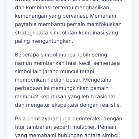
dan kombinasi tertentu menghasilkan
kemenangan yang bervariasi. Memahami
paytable membantu pemain memfokuskan
strategi pada simbol dan kombinasi yang
paling menguntungkan.
Beberapa simbol muncul lebih sering
namun memberikan hasil kecil, sementara
simbol lain jarang muncul tetapi
memberikan hadiah besar. Mengetahui
perbedaan ini memungkinkan pemain
membuat keputusan yang lebih rasional
dan mengatur ekspektasi dengan realistis.
Pola pembayaran juga berinteraksi dengan
fitur tambahan seperti multiplier. Pemain
yang memahami hubungan antara simbol,