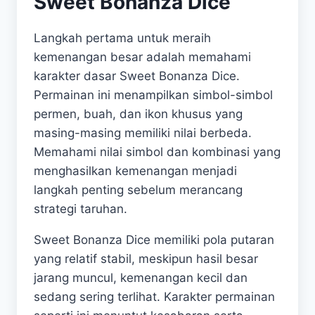
Sweet Bonanza Dice
Langkah pertama untuk meraih
kemenangan besar adalah memahami
karakter dasar Sweet Bonanza Dice.
Permainan ini menampilkan simbol-simbol
permen, buah, dan ikon khusus yang
masing-masing memiliki nilai berbeda.
Memahami nilai simbol dan kombinasi yang
menghasilkan kemenangan menjadi
langkah penting sebelum merancang
strategi taruhan.
Sweet Bonanza Dice memiliki pola putaran
yang relatif stabil, meskipun hasil besar
jarang muncul, kemenangan kecil dan
sedang sering terlihat. Karakter permainan