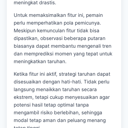
meningkat drastis.
Untuk memaksimalkan fitur ini, pemain
perlu memperhatikan pola pemicunya.
Meskipun kemunculan fitur tidak bisa
dipastikan, observasi beberapa putaran
biasanya dapat membantu mengenali tren
dan memprediksi momen yang tepat untuk
meningkatkan taruhan.
Ketika fitur ini aktif, strategi taruhan dapat
disesuaikan dengan hati-hati. Tidak perlu
langsung menaikkan taruhan secara
ekstrem, tetapi cukup menyesuaikan agar
potensi hasil tetap optimal tanpa
mengambil risiko berlebihan, sehingga
modal tetap aman dan peluang menang