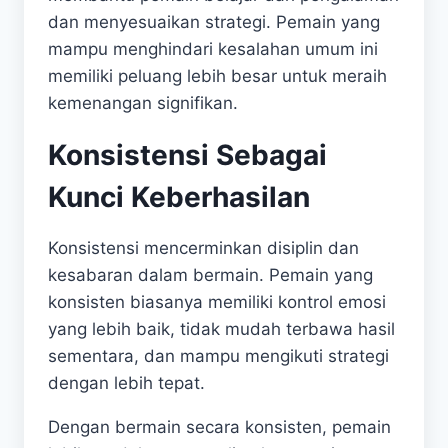
dan menyesuaikan strategi. Pemain yang
mampu menghindari kesalahan umum ini
memiliki peluang lebih besar untuk meraih
kemenangan signifikan.
Konsistensi Sebagai
Kunci Keberhasilan
Konsistensi mencerminkan disiplin dan
kesabaran dalam bermain. Pemain yang
konsisten biasanya memiliki kontrol emosi
yang lebih baik, tidak mudah terbawa hasil
sementara, dan mampu mengikuti strategi
dengan lebih tepat.
Dengan bermain secara konsisten, pemain