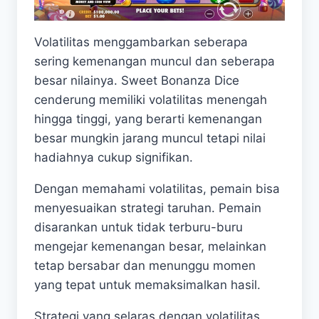
Volatilitas menggambarkan seberapa
sering kemenangan muncul dan seberapa
besar nilainya. Sweet Bonanza Dice
cenderung memiliki volatilitas menengah
hingga tinggi, yang berarti kemenangan
besar mungkin jarang muncul tetapi nilai
hadiahnya cukup signifikan.
Dengan memahami volatilitas, pemain bisa
menyesuaikan strategi taruhan. Pemain
disarankan untuk tidak terburu-buru
mengejar kemenangan besar, melainkan
tetap bersabar dan menunggu momen
yang tepat untuk memaksimalkan hasil.
Strategi yang selaras dengan volatilitas