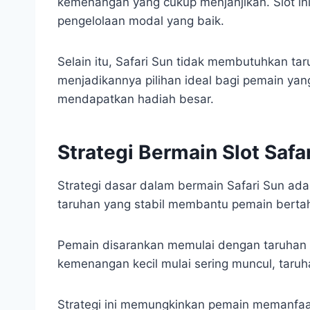
kemenangan yang cukup menjanjikan. Slot ini
pengelolaan modal yang baik.
Selain itu, Safari Sun tidak membutuhkan tar
menjadikannya pilihan ideal bagi pemain yan
mendapatkan hadiah besar.
Strategi Bermain Slot Safa
Strategi dasar dalam bermain Safari Sun ad
taruhan yang stabil membantu pemain bertah
Pemain disarankan memulai dengan taruhan k
kemenangan kecil mulai sering muncul, taruh
Strategi ini memungkinkan pemain memanfa