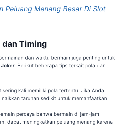
n Peluang Menang Besar Di Slot
n dan Timing
 permainan dan waktu bermain juga penting untuk
 Joker
. Berikut beberapa tips terkait pola dan
 sering kali memiliki pola tertentu. Jika Anda
, naikkan taruhan sedikit untuk memanfaatkan
emain percaya bahwa bermain di jam-jam
malam, dapat meningkatkan peluang menang karena