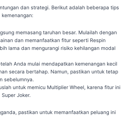
ngan dan strategi. Berikut adalah beberapa tips
n kemenangan:
ngsung memasang taruhan besar. Mulailah dengan
ainan dan memanfaatkan fitur seperti Respin
ebih lama dan mengurangi risiko kehilangan modal
telah Anda mulai mendapatkan kemenangan kecil
uhan secara bertahap. Namun, pastikan untuk tetap
an sebelumnya.
slah untuk memicu Multiplier Wheel, karena fitur ini
 Super Joker.
gganda, pastikan untuk memanfaatkan peluang ini