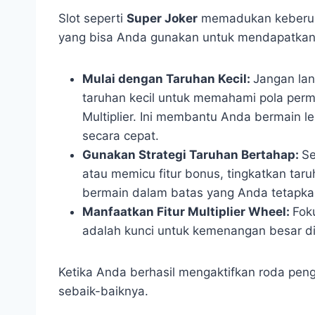
Slot seperti
Super Joker
memadukan keberuntu
yang bisa Anda gunakan untuk mendapatka
Mulai dengan Taruhan Kecil:
Jangan la
taruhan kecil untuk memahami pola perm
Multiplier. Ini membantu Anda bermain l
secara cepat.
Gunakan Strategi Taruhan Bertahap:
Se
atau memicu fitur bonus, tingkatkan tar
bermain dalam batas yang Anda tetapk
Manfaatkan Fitur Multiplier Wheel:
Foku
adalah kunci untuk kemenangan besar di
Ketika Anda berhasil mengaktifkan roda pen
sebaik-baiknya.